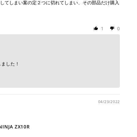
してしまい案の定２つに切れてしまい、その部品だけ購入
1
0
しました！
04/23/2022
NJA ZX10R