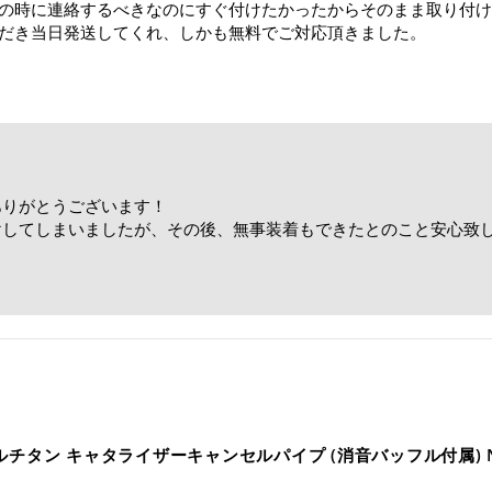
の時に連絡するべきなのにすぐ付けたかったからそのまま取り付け
だき当日発送してくれ、しかも無料でご対応頂きました。
ありがとうございます！
けしてしまいましたが、その後、無事装着もできたとのこと安心致
！
& フルチタン キャタライザーキャンセルパイプ (消音バッフル付属) NI