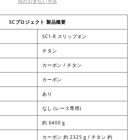
別のお支払い方法
SCプロジェクト 製品概要
SC1-R スリップオン
チタン
カーボン / チタン
カーボン
あり
なし (レース専用)
約 6400 g
カーボン 約 2325 g / チタン 約