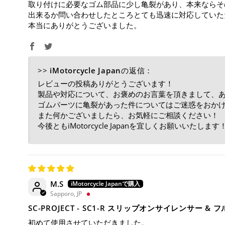
取り付けに必要なゴム部品に少し亀裂があり、本来ならそ
出来るか問い合わせしたところとても迅速に対応していた
本当にありがとうございました。
>>
iMotorcycle Japan
の返信：
レビューの投稿ありがとうございます！
製品や対応について、お褒めのお言葉を頂きまして、
ゴムパーツに亀裂があった件についてはご迷惑をおか
また何かございましたら、お気軽にご相談ください！
今後ともiMotorcycle Japanを宜しくお願いいたします
M.S
Sapporo, JP
SC-PROJECT - SC1-R スリップオンサイレンサー 
初めて使用させていただきました。