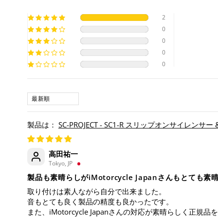
2
0
0
0
0
SORT BY
高田祐一
Tokyo, JP
製品も素晴らしがiMotorcycle Japanさんもとても
取り付けは素人ながら自分で出来ました。
音もとても良く製品の精度も良かったです。
また、iMotorcycle Japanさんの対応が素晴らしく