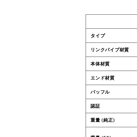
タイプ
リンクパイプ材質
本体材質
エンド材質
バッフル
認証
重量 (純正)