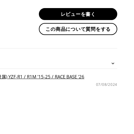
す
る
レビューを書く
この商品について質問をする
ンサー & 2-1 フルチタン キャタライザーキャンセルパイプ (消音バッフル付属) YZF-R1 / R1M '15-25 / RACE BASE '26
07/08/2024