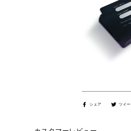
Facebook
シェア
ツイー
で
シ
ェ
カスタマーレビュー