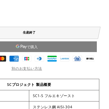
生産終了
別のお支払い方法
SCプロジェクト 製品概要
SC1-S フルエキゾースト
ステンレス鋼 AISI-304