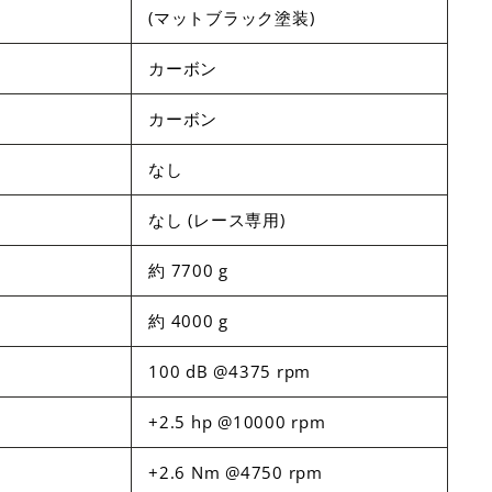
(マットブラック塗装)
カーボン
カーボン
なし
なし (レース専用)
約 7700 g
約 4000 g
100 dB @4375 rpm
+2.5 hp @10000 rpm
+2.6 Nm @4750 rpm