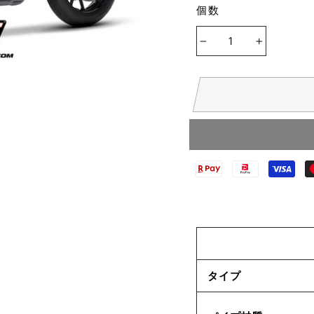
個数
−
+
タイプ