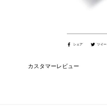
Facebook
シェア
ツイー
で
シ
ェ
カスタマーレビュー
ア
す
る