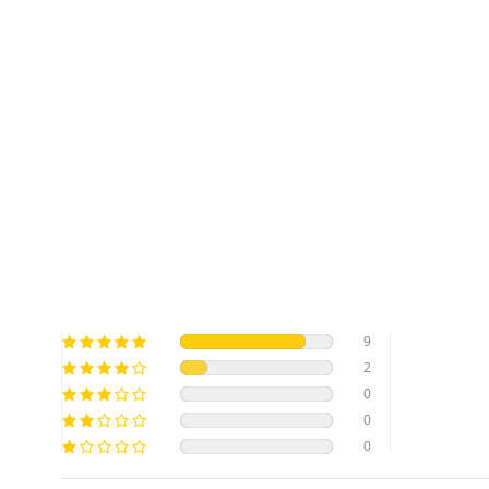
9
2
0
0
0