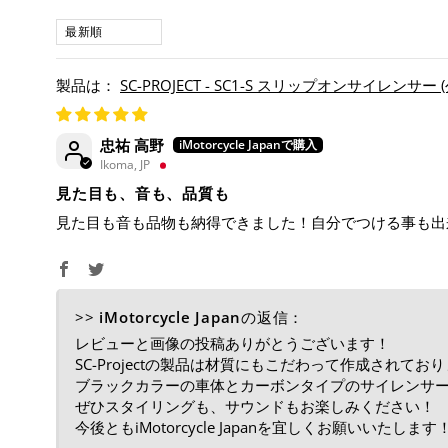
SORT BY
SC-PROJECT - SC1-S スリップオンサイレンサー (
忠祐 高野
Ikoma, JP
見た目も、音も、品質も
見た目も音も品物も納得できました！自分でつける事も出
>>
iMotorcycle Japan
の返信：
レビューと画像の投稿ありがとうございます！
SC-Projectの製品は材質にもこだわって作成され
ブラックカラーの車体とカーボンタイプのサイレンサ
ぜひスタイリングも、サウンドもお楽しみください！
今後ともiMotorcycle Japanを宜しくお願いいたします