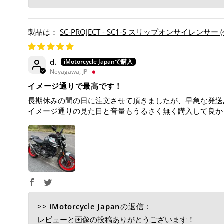
SC-PROJECT - SC1-S スリップオンサイレンサー
d.
Neyagawa, JP
イメージ通りで最高です！
長期休みの間の日に注文させて頂きましたが、早急な発送
イメージ通りの見た目と音量もうるさく無く購入して良か
>>
iMotorcycle Japan
の返信：
レビューと画像の投稿ありがとうございます！