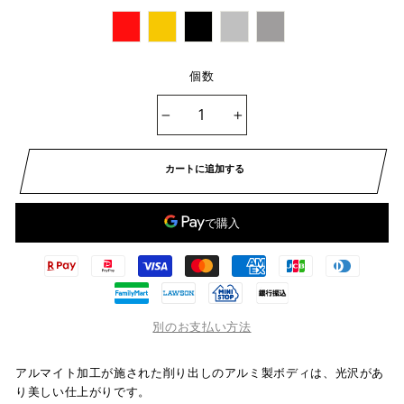
個数
−
+
カートに追加する
別のお支払い方法
アルマイト加工が施された削り出しのアルミ製ボディは、光沢があ
り美しい仕上がりです。