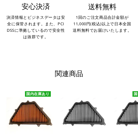
安心決済
送料無料
決済情報とビジネスデータは安
1回のご注文商品合計金額が
全に保管されます。また、PCI
11,000円(税込)以上で日本全国
DSSに準拠しているので安全性
送料無料でお届けいたします。
は抜群です。
関連商品
国内在庫あり
国