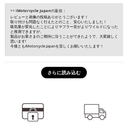
>>
iMotorcycle Japan
の返信：
レビューと画像の投稿ありがとうございます！
取り付けも問題なく行えたとのこと、安心いたしました！
吸気量が変化したことによりマフラー音がよりワイルドになった
と推測できますが、
製品がお客さまのご期待に沿うことができたようで、大変嬉しく
思います!
今後ともiMotorcycle Japanを宜しくお願いいたします！
さらに読み込む