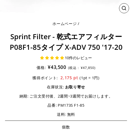
閉
じ
る
ホームページ
/
Sprint Filter - 乾式エアフィルター
P08F1-85タイプ X-ADV 750 '17-20
10件のレビュー
¥43,500
価格:
(税込 :
¥47,850)
2,175
pt
獲得ポイント:
(1pt = 1円)
在庫状況:
お取り寄せ
納期:
ご注文受付後、2週間~3週間でお届けします。
品番:
PM173S F1-85
送料: 無料
個数