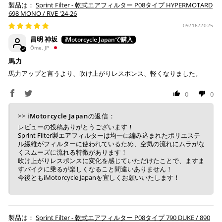
Sprint Filter - 乾式エアフィルター P08タイプ HYPERMOTARD
698 MONO / RVE '24-26
09/16/2025
昌明 神坂
Ōme, JP
馬力
馬力アップと言うより、吹け上がりレスポンス、軽くなりました。
0
0
>>
iMotorcycle Japan
の返信：
レビューの投稿ありがとうございます！
Sprint Filter製エアフィルターは均一に編み込まれたポリエステ
ル繊維がフィルターに使われているため、空気の流れにムラがな
くスムーズに流れる特徴があります！
吹け上がりレスポンスに変化を感じていただけたことで、ますま
すバイクに乗るが楽しくなること間違いありません！
今後ともiMotorcycle Japanを宜しくお願いいたします！
Sprint Filter - 乾式エアフィルター P08タイプ 790 DUKE / 890