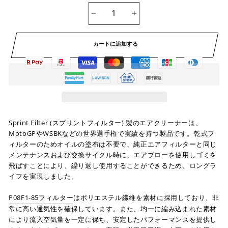
−
+
カートに追加する
Sprint Filter (スプリントフィルター) 製のエアクリーナーは、
MotoGPやWSBKなどの世界選手権で実績を持つ製品です。乾式フ
ィルターのためオイルの塗布は不要で、純正エアフィルターと同じ
メンテナンスおよび交換サイクル時に、エアブローを使用しゴミを
飛ばすことにより、繰り返し使用することができるため、ロングラ
イフを実現しました。
P08F1-85フィルター
はポリエステル繊維を素材に採用しており、非
常に高い通気性を確保しています。また、均一に編み込まれた素材
により流入空気量を一定に保ち、安定したパフォーマンスを提供し