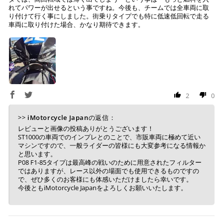
れてパワーが出せるという事ですね。今後も、チームでは全車両に取
り付けて行く事にしました。街乗りタイプでも特に低速低回転で走る
車両に取り付けた場合、かなり期待できます。
2
0
>>
iMotorcycle Japan
の返信：
レビューと画像の投稿ありがとうございます！
ST1000の車両でのインプレとのことで、市販車両に極めて近い
マシンですので、一般ライダーの皆様にも大変参考になる情報か
と思います。
P08 F1-85タイプは最高峰の戦いのために用意されたフィルター
ではありますが、レース以外の場面でも使用できるものですの
で、ぜひ多くのお客様にも体感いただけましたら幸いです。
今後ともiMotorcycle Japanをよろしくお願いいたします。