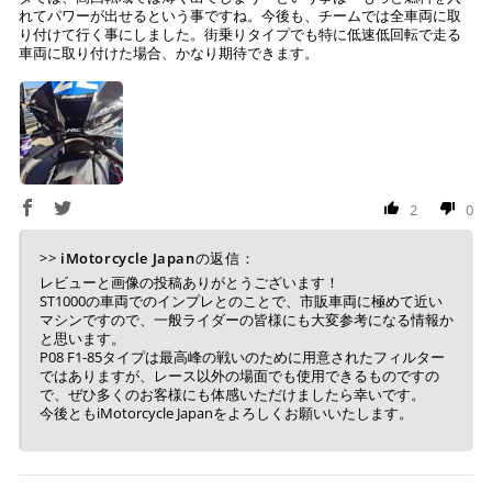
れてパワーが出せるという事ですね。今後も、チームでは全車両に取
り付けて行く事にしました。街乗りタイプでも特に低速低回転で走る
車両に取り付けた場合、かなり期待できます。
2
0
>>
iMotorcycle Japan
の返信：
レビューと画像の投稿ありがとうございます！
ST1000の車両でのインプレとのことで、市販車両に極めて近い
マシンですので、一般ライダーの皆様にも大変参考になる情報か
と思います。
P08 F1-85タイプは最高峰の戦いのために用意されたフィルター
ではありますが、レース以外の場面でも使用できるものですの
で、ぜひ多くのお客様にも体感いただけましたら幸いです。
今後ともiMotorcycle Japanをよろしくお願いいたします。