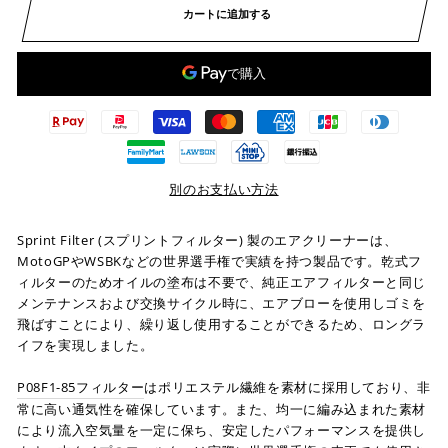
カートに追加する
別のお支払い方法
Sprint Filter (スプリントフィルター) 製のエアクリーナーは、
MotoGPやWSBKなどの世界選手権で実績を持つ製品です。乾式フ
ィルターのためオイルの塗布は不要で、純正エアフィルターと同じ
メンテナンスおよび交換サイクル時に、エアブローを使用しゴミを
飛ばすことにより、繰り返し使用することができるため、ロングラ
イフを実現しました。
P08F1-85フィルター
はポリエステル繊維を素材に採用しており、非
常に高い通気性を確保しています。また、均一に編み込まれた素材
により流入空気量を一定に保ち、安定したパフォーマンスを提供し