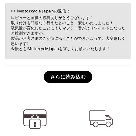
>>
iMotorcycle Japan
の返信：
レビューと画像の投稿ありがとうございます！
取り付けも問題なく行えたとのこと、安心いたしました！
吸気量が変化したことによりマフラー音がよりワイルドになった
と推測できますが、
製品がお客さまのご期待に沿うことができたようで、大変嬉しく
思います!
今後ともiMotorcycle Japanを宜しくお願いいたします！
さらに読み込む