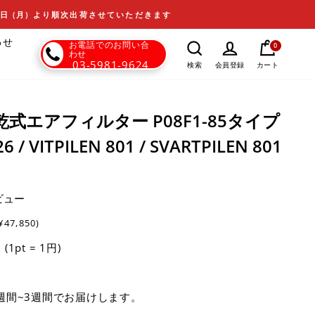
17日 (月) より順次出荷させていただきます
わせ
お電話でのお問い合
0
わせ
03-5981-9624
カート
検索
会員登録
ter - 乾式エアフィルター P08F1-85タイプ
26 / VITPILEN 801 / SVARTPILEN 801
ビュー
¥47,850)
(1pt = 1円)
t
週間~3週間でお届けします。