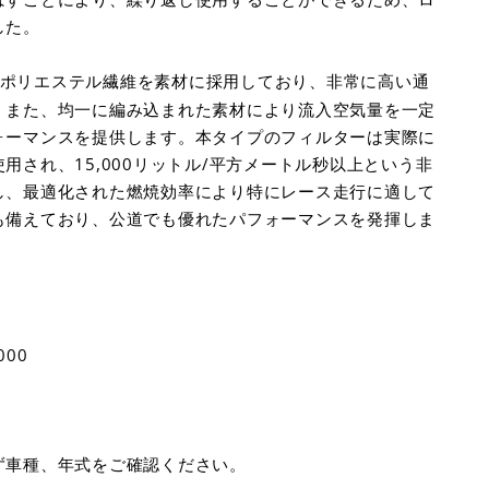
した。
ポリエステル繊維を素材に採用しており、非常に高い通
。また、均一に編み込まれた素材により流入空気量を一定
ォーマンスを提供します。本タイプのフィルターは実際に
用され、15,000リットル/平方メートル秒以上という非
し、最適化された燃焼効率により特にレース走行に適して
も備えており、公道でも優れたパフォーマンスを発揮しま
000
ず車種、年式をご確認ください。