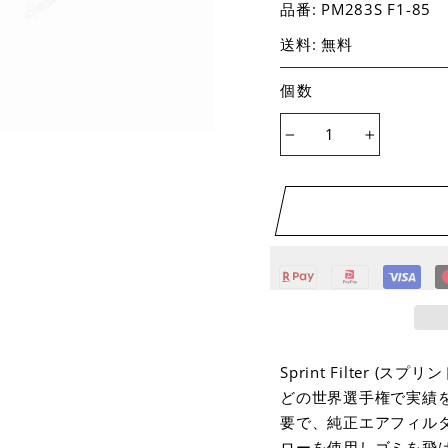
品番:
PM283S F1-85
送料: 無料
個数
−
+
Sprint Filter 
どの世界選手権で実績
要で、純正エアフィル
ローを使用しゴミを飛