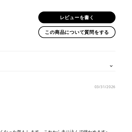
す
る
レビューを書く
この商品について質問をする
03/31/2026
良くなった気もします。これから走り込んで確かめます♪