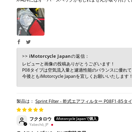
>>
iMotorcycle Japan
の返信：
レビューと画像の投稿ありがとうございます！
P08タイプは空気流入量と濾過性能のバランスに優れ
今後ともiMotorcycle Japanを宜しくお願いいたします
Sprint Filter - 乾式エアフィルター P08F1-85タイプ
フクタロウ
Yabechō, JP