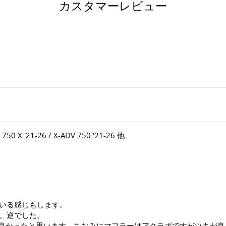
カスタマーレビュー
ア
す
る
 X '21-26 / X-ADV 750 '21-26 他
いる感じもします。
。逆でした。
けて良かったと思います。ちなみにマフラーはアクラポですがツキが