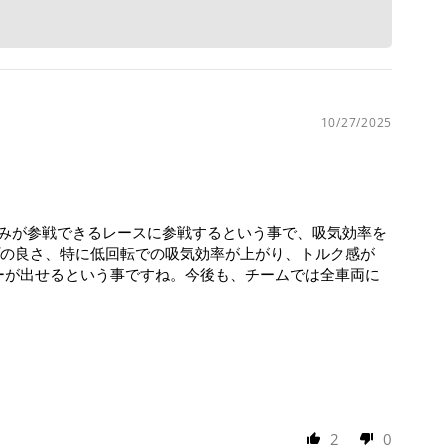
10/27/2025
ダーのみが参戦できるレースに参戦するという事で、吸気効率を
の良さ、特に低回転での吸気効率が上がり、トルク感が
ーが出せるという事ですね。今後も、チームでは全車両に
2
0