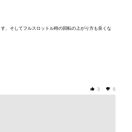
ます、そしてフルスロットル時の回転の上がり方も良くな
3
0