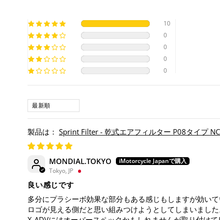
10
0
0
0
0
SORT BY
Sprint Filter - 乾式エアフィルター P08タイプ NC 750
MONDIAL.TOKYO
Tokyo, JP
良い感じです
多分にプラシーボ効果な部分もある感じもしますが効いて
ロゴが見える側だと思い組みつけようとしてしまいました
X-ADVにはオーバースペックかもしれませんが取り付