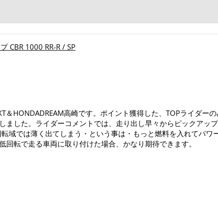
！
CBR 1000 RR-R / SP
EXT＆HONDADREAM高崎です。ポイント獲得した、TOPライ
しました。ライダーコメントでは、走り出し早々からピックアップ
回転域では薄く出てしまう・という事は・もっと燃料を入れてパワ
低回転で走る車両に取り付けた場合、かなり期待できます。