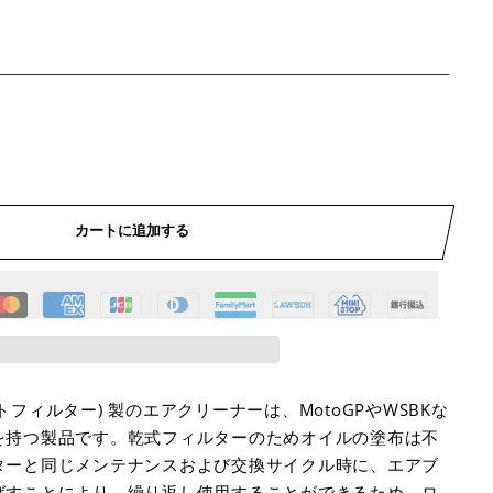
カートに追加する
(スプリントフィルター) 製のエアクリーナーは、MotoGPやWSBKな
を持つ製品です。乾式フィルターのためオイルの塗布は不
ターと同じメンテナンスおよび交換サイクル時に、エアブ
ばすことにより、繰り返し使用することができるため、ロ