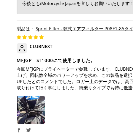
今後ともiMotorcycle Japanを宜しくお願いいたします
Sprint Filter - 乾式エアフィルター P08F1-85タイプ 
CLUBNEXT
MFJGP ST1000にて使用しました。
今回MFJGPにプライベーターで参戦しています、CLUBN
上げ、回転数全域のパワーアップを求め、この製品を選択
UPしたとのコメントでした。ロガー上のデータでは、高
取り付けて行く事にしました。街乗りタイプでも特に低速