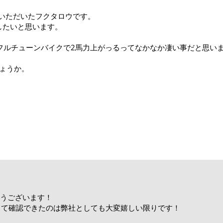
させていただいたフクタロウです。
ンしたいと思います。
フルチューンバイクで2馬力上がっるってなかなか凄い事だと思い
ょうか。
りがとうございます！
して確認できたのは弊社としても大変嬉しい限りです！
！