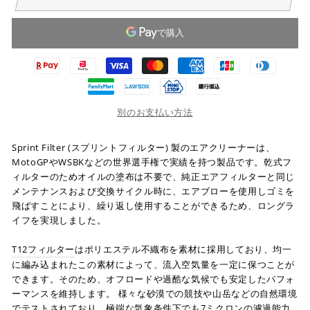
別のお支払い方法
Sprint Filter (スプリントフィルター) 製のエアクリーナーは、
MotoGPやWSBKなどの世界選手権で実績を持つ製品です。乾式フ
ィルターのためオイルの塗布は不要で、純正エアフィルターと同じ
メンテナンスおよび交換サイクル時に、エアブローを使用しゴミを
飛ばすことにより、繰り返し使用することができるため、ロングラ
イフを実現しました。
T12フィルター
はポリエステル不織布を素材に採用しており、均一
に編み込まれたこの素材によって、流入空気量を一定に保つことが
できます。そのため、オフロードや過酷な気候でも安定したパフォ
ーマンスを維持します。 様々な砂漠での競技や山岳などの自然環境
でテストされており、極端な気象条件下でも7ミクロンの濾過能力