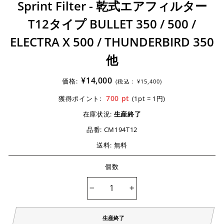
Sprint Filter - 乾式エアフィルター
T12タイプ BULLET 350 / 500 /
ELECTRA X 500 / THUNDERBIRD 350
他
¥14,000
価格:
(税込 :
¥15,400)
700
pt
獲得ポイント:
(1pt = 1円)
在庫状況:
生産終了
品番:
CM194T12
送料: 無料
個数
−
+
生産終了