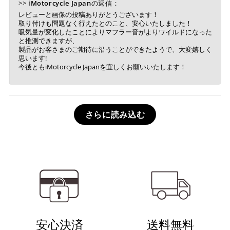
>>
iMotorcycle Japan
の返信：
レビューと画像の投稿ありがとうございます！
取り付けも問題なく行えたとのこと、安心いたしました！
吸気量が変化したことによりマフラー音がよりワイルドになった
と推測できますが、
製品がお客さまのご期待に沿うことができたようで、大変嬉しく
思います!
今後ともiMotorcycle Japanを宜しくお願いいたします！
さらに読み込む
安心決済
送料無料