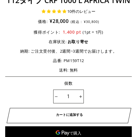
T12タイプ CRF 1000 L AFRICA TWIN
10件のレビュー
¥28,000
価格:
(税込 :
¥30,800)
1,400
pt
獲得ポイント:
(1pt = 1円)
在庫状況:
お取り寄せ
納期:
ご注文受付後、2週間~3週間でお届けします。
品番:
PM159T12
送料: 無料
個数
−
+
カートに追加する