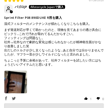
07/26/2025
バゴロJP
Sprint Filter P08 890DUKE R用を購入
湿式フィルターのメンテナンスが煩わしくなりこちらを購入。
まず発送対応が早くて助かったのと、現物を見てあまりの透け具合に
ビックリ…これで汚れが取れてるんだからすごい。
フィッティングは問題なし。
社外→社外なので劇的な変化は感じられなかったが精神衛生面がかな
り改善しました笑
出だしのトルクが少し太くなったような…あと自分では分かりませんで
したが、マフラー音が少しワイルドになったと言われました。
ちょこっと予算に余裕があって、社外フィルターを試したい方にはち
ょうどいいアイテムだと思います。
1
0