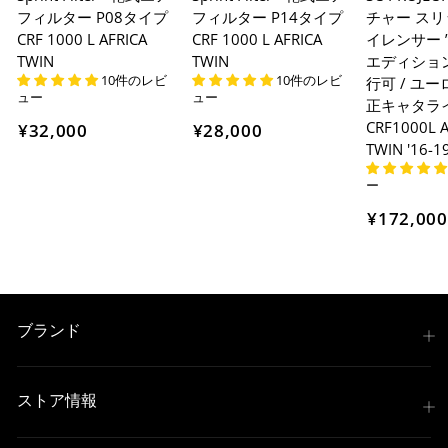
フィルター P08タイプ
フィルター P14タイプ
チャー ス
CRF 1000 L AFRICA
CRF 1000 L AFRICA
イレンサー 
TWIN
TWIN
エディション
10件のレビ
10件のレビ
行可 / ユー
ュー
ュー
正キャタラ
CRF1000L A
¥32,000
¥28,000
TWIN '16-1
ー
¥172,000
ブランド
ストア情報