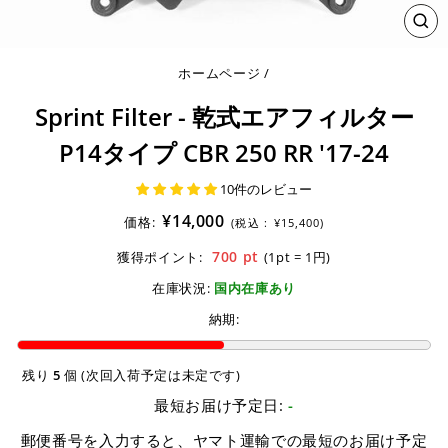
閉
じ
る
ホームページ
/
Sprint Filter - 乾式エアフィルター
P14タイプ CBR 250 RR '17-24
10件のレビュー
¥14,000
価格:
(税込 :
¥15,400)
700
pt
獲得ポイント:
(1pt = 1円)
在庫状況:
国内在庫あり
納期:
残り
5
個 (次回入荷予定は未定です)
最短お届け予定日:
-
郵便番号を入力すると、ヤマト運輸での最短のお届け予定