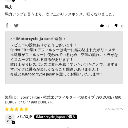
馬力
馬力アップと言うより、吹け上がりレスポンス、軽くなりました。
0
0
>>
iMotorcycle Japan
の返信：
レビューの投稿ありがとうございます！
Sprint Filter製エアフィルターは均一に編み込まれたポリエステ
ル繊維がフィルターに使われているため、空気の流れにムラがな
くスムーズに流れる特徴があります！
吹け上がりレスポンスに変化を感じていただけたことで、ますま
すバイクに乗るが楽しくなること間違いありません！
今後ともiMotorcycle Japanを宜しくお願いいたします！
Sprint Filter - 乾式エアフィルター P08タイプ 790 DUKE / 890
DUKE / R / GP / 990 DUKE / R
07/26/2025
バゴロJP