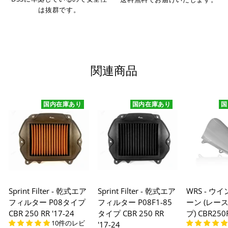
は抜群です。
関連商品
国内在庫あり
国内在庫あり
国
Sprint Filter - 乾式エア
Sprint Filter - 乾式エア
WRS - ウ
フィルター P08タイプ
フィルター P08F1-85
ーン (レー
CBR 250 RR '17-24
タイプ CBR 250 RR
プ) CBR250R
10件のレビ
'17-24