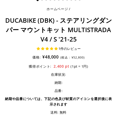
ホームページ
/
DUCABIKE (DBK) - ステアリングダン
パー マウントキット MULTISTRADA
V4 / S '21-25
1件のレビュー
¥48,000
価格:
(税込 :
¥52,800)
2,400
pt
獲得ポイント:
(1pt = 1円)
在庫状況:
納期:
品番:
納期や品番については、下記の色及び材質のアイコンを選択後に表
示されます
送料: 無料