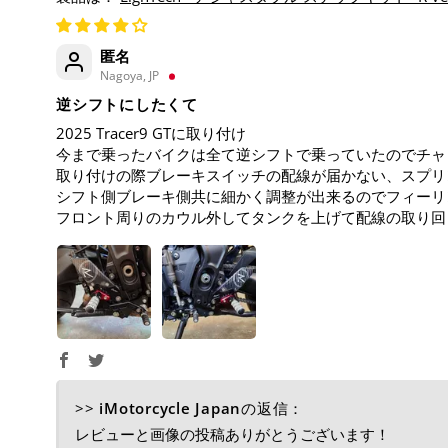
匿名
Nagoya, JP
逆シフトにしたくて
2025 Tracer9 GTに取り付け
今まで乗ったバイクは全て逆シフトで乗っていたのでチャ
取り付けの際ブレーキスイッチの配線が届かない、スプリ
シフト側ブレーキ側共に細かく調整が出来るのでフィーリ
フロント周りのカウル外してタンクを上げて配線の取り回
>>
iMotorcycle Japan
の返信：
レビューと画像の投稿ありがとうございます！