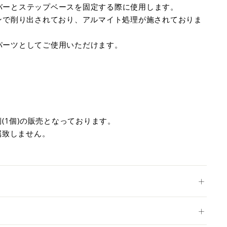
バーとステップベースを固定する際に使用します。
シンで削り出されており、アルマイト処理が施されておりま
パーツとしてご使用いただけます。
(1個)の販売となっております。
属致しません。