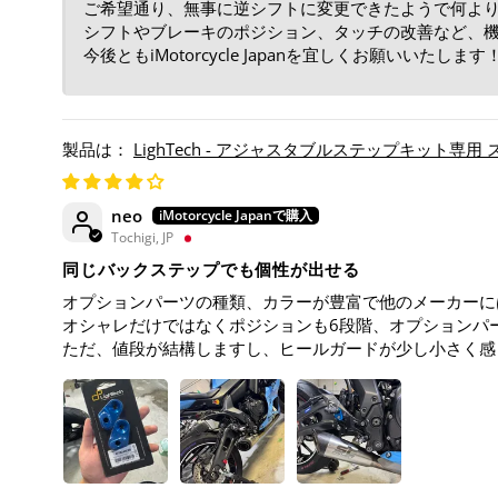
ご希望通り、無事に逆シフトに変更できたようで何よ
シフトやブレーキのポジション、タッチの改善など、
今後ともiMotorcycle Japanを宜しくお願いいたします
LighTech - アジャスタブルステップキット専用
neo
Tochigi, JP
同じバックステップでも個性が出せる
オプションパーツの種類、カラーが豊富で他のメーカーに
オシャレだけではなくポジションも6段階、オプションパー
ただ、値段が結構しますし、ヒールガードが少し小さく感