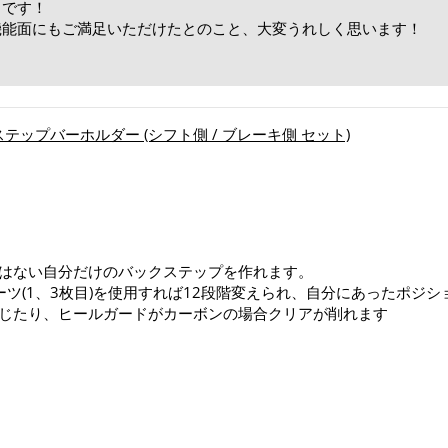
りです！
機能面にもご満足いただけたとのこと、大変うれしく思います！
！
 ステップバーホルダー (シフト側 / ブレーキ側 セット)
はない自分だけのバックステップを作れます。
ツ(1、3枚目)を使用すれば12段階変えられ、自分にあったポジ
じたり、ヒールガードがカーボンの場合クリアが削れます