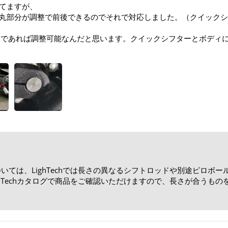
てますが、
丸部分が調整で前後できるのでそれで対応しました。（クイックシ
内であれば調整可能なんだと思います。クイックシフターとボディ
ては、LighTechでは長さの異なるシフトロッドや別途ピロボ
hTechカタログで商品をご確認いただけますので、長さが合うも
！