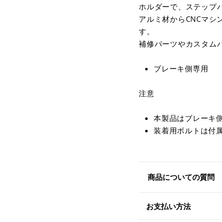
ホルダーで、ステップ
アルミ材からCNCマ
す。
補修パーツやカスタム
ブレーキ側専用
注意
本製品はブレーキ側
装着用ボルトは付
商品についての質問
お支払い方法