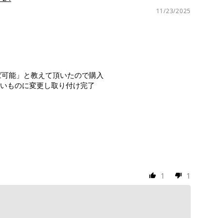
11/23/2025
ば可能」と教えて頂いたので購入
いものに変更し取り付け完了
1
1