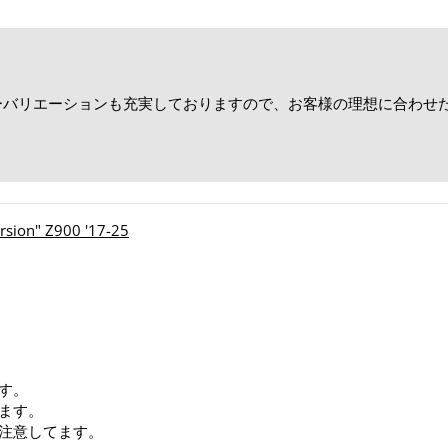
カラーバリエーションも充実しておりますので、お客様の理想に合わ
！
on" Z900 '17-25
す。
ます。
注意してます。