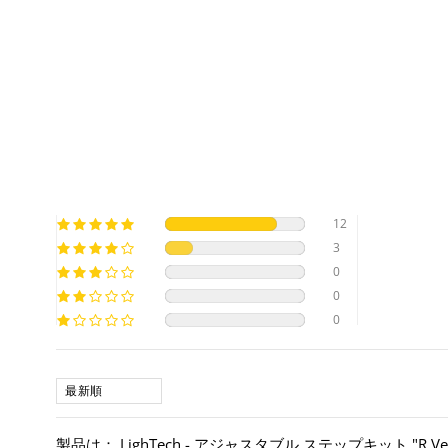
12
3
0
0
0
SORT BY
LighTech - アジャスタブル ステップキット "R Version" M