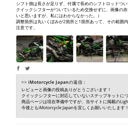
シフト側は長さが足りず、付属で長めのシフトロッドつい
クイックシフターがついているため交換せずに、画像の赤
いと思いますが、私にはわからなかった。）
調整箇所は丸いくぼみが2箇所と1箇所あって、その範囲
注意です。
>>
iMotorcycle Japan
の返信：
レビューと画像の投稿ありがとうございます！
クイックシフターに対応していないステップキットについ
商品ページは現在準備中ですが、当サイトに掲載のLig
今後ともiMotorcycle Japanを宜しくお願いいたします