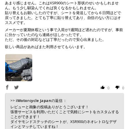
あまり感じません。これはXSR900のシート形状のせいかもしれませ
ん。もう少し馴染んでくれば良くなるかもしれません。
貼り替えもお願いしたのですが、シートを発送してから６日間ほどで
戻ってきました。とても丁寧に貼り替えてあり、自信のない方にはオ
ススメです。
メーカーが夏期休暇という事で入荷が1週間ほど遅れたのですが、事前
に分かっていたのなら連絡がほしかったです。
ただ、その後の対応などは丁寧だったので安心出来ました。
欲しい商品があればまた利用させてもらいます。
0
0
>>
iMotorcycle Japan
の返信：
レビューと画像の投稿ありがとうございます！
張替サービスを利用いただくことで気軽にシートをカスタムする
ことができます！
ダイヤモンドステッチのシートが、XSR900のネオレトロなデザ
インとマッチしていますね！