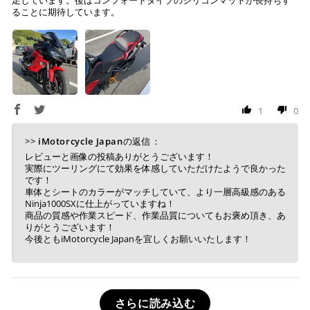
ることに期待しています。
1
0
>>
iMotorcycle Japan
の返信：
レビューと画像の投稿ありがとうございます！
実際にツーリングにて効果を体感していただけたようで良かった
です！
車体とシートのカラーがマッチしていて、より一層高級感のある
Ninja1000SXに仕上がっていますね！
商品の質感や作業スピード、作業品質についてもお褒め頂き、あ
りがとうございます！
今後ともiMotorcycle Japanを宜しくお願いいたします！
さらに読み込む