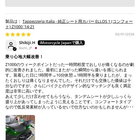
Tappezzeria Italia - 純正シート用カバー ELLOS 1 (コンフォー
ト) Z1000 '14-21
03/01/2026
Shikiji.H
Kochi, JP
乗り心地大幅改善！
Z1000のウィークポイントだった一時間程度でおしりが痛くなるのが劇
的に改善されました。最初にまたがった瞬間から違いを感じられま
す。装着した日に1時間半→10分休憩→1時間半を乗りましたが、まっ
たくおしりは痛くなりませんでした。それだけでも交換した価値は十
分なのですが、さらにバイクとのデザイン的なマッチングも良く満足
度は非常に高いです。
あえて少しだけ言わせてもらうなら、タンデムシートが少しふっくら
盛り上があってしまったように見えることです。コンフォートタイプ
なので低反発素材が入っているせいで仕方ないのかもしれませんが･･･