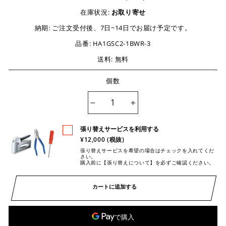
在庫状況:
お取り寄せ
納期:
ご注文受付後、7日~14日でお届け予定です。
品番:
HA1GSC2-1BWR-3
送料: 無料
個数
−
+
張り替えサービスを利用する
¥12,000 (税抜)
張り替えサービスを希望の場合はチェックを入れてくだ
さい。
購入前に【張り替えについて】を必ずご確認ください。
カートに追加する