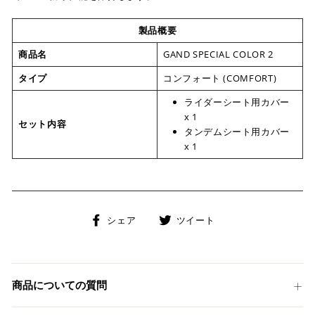
製品概要
商品名
GAND SPECIAL COLOR 2
タイプ
コンフォート (COMFORT)
ライダーシート用カバー
x 1
セット内容
タンデムシート用カバー
x 1
Facebook
Twitter
シェア
ツイート
で
に
シ
投
ェ
稿
ア
す
商品についての質問
す
る
る