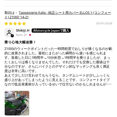
Tappezzeria Italia - 純正シート用カバー ELLOS 1 (コンフォー
ト) Z1000 '14-21
03/01/2026
Shikiji.H
Kochi, JP
乗り心地大幅改善！
Z1000のウィークポイントだった一時間程度でおしりが痛くなるのが劇
的に改善されました。最初にまたがった瞬間から違いを感じられま
す。装着した日に1時間半→10分休憩→1時間半を乗りましたが、まっ
たくおしりは痛くなりませんでした。それだけでも交換した価値は十
分なのですが、さらにバイクとのデザイン的なマッチングも良く満足
度は非常に高いです。
あえて少しだけ言わせてもらうなら、タンデムシートが少しふっくら
盛り上があってしまったように見えることです。コンフォートタイプ
なので低反発素材が入っているせいで仕方ないのかもしれませんが･･･