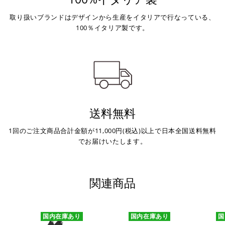
取り扱いブランドはデザインから生産をイタリアで行なっている、
100％イタリア製です。
送料無料
1回のご注文商品合計金額が11,000円(税込)以上で日本全国送料無料
でお届けいたします。
関連商品
国内在庫あり
国内在庫あり
国