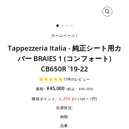
閉
じ
る
ホームページ
/
Tappezzeria Italia - 純正シート用カ
バー BRAIES 1 (コンフォート)
CB650R '19-22
17件のレビュー
¥45,000
価格:
(税込 :
¥49,500)
2,250
pt
獲得ポイント:
(1pt = 1円)
在庫状況:
納期:
品番: