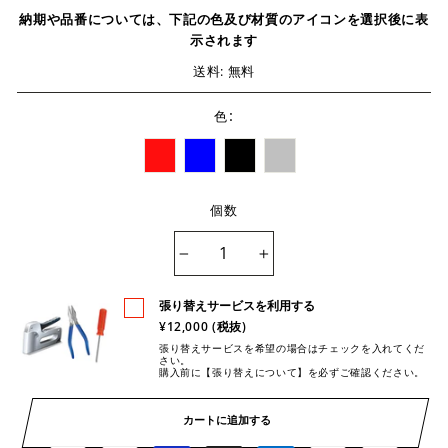
納期や品番については、下記の色及び材質のアイコンを選択後に表
示されます
送料: 無料
:
色
個数
−
+
張り替えサービスを利用する
¥12,000 (税抜)
張り替えサービスを希望の場合はチェックを入れてくだ
さい。
購入前に【張り替えについて】を必ずご確認ください。
カートに追加する