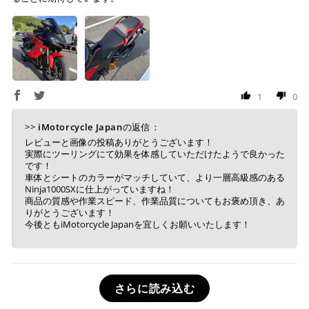
1
0
>>
iMotorcycle Japan
の返信：
レビューと画像の投稿ありがとうございます！
実際にツーリングにて効果を体感していただけたようで良かった
です！
車体とシートのカラーがマッチしていて、より一層高級感のある
Ninja1000SXに仕上がっていますね！
商品の質感や作業スピード、作業品質についてもお褒め頂き、あ
りがとうございます！
今後ともiMotorcycle Japanを宜しくお願いいたします！
さらに読み込む