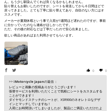
ん。もう少し馴染んでくれば良くなるかもしれません。
貼り替えもお願いしたのですが、シートを発送してから６日間ほどで
戻ってきました。とても丁寧に貼り替えてあり、自信のない方にはオ
ススメです。
メーカーが夏期休暇という事で入荷が1週間ほど遅れたのですが、事前
に分かっていたのなら連絡がほしかったです。
ただ、その後の対応などは丁寧だったので安心出来ました。
欲しい商品があればまた利用させてもらいます。
0
0
>>
iMotorcycle Japan
の返信：
レビューと画像の投稿ありがとうございます！
張替サービスを利用いただくことで気軽にシートをカスタムする
ことができます！
ダイヤモンドステッチのシートが、XSR900のネオレトロなデザ
インとマッチしていますね！
入荷にお時間頂いてしまいましたが、製品にご満足いただけたよ