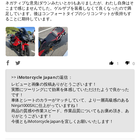
ネガティブな意見(ダウンみたいとか)もありましたが、わたし自身はそ
こまで感じませんでした。ゲルザブを装着しなくて良くなったので満
足しています。後はコンフォートタイプのシリコンマットが長持ちす
ることに期待しています。
1
0
>>
iMotorcycle Japan
の返信：
レビューと画像の投稿ありがとうございます！
実際にツーリングにて効果を体感していただけたようで良かった
です！
車体とシートのカラーがマッチしていて、より一層高級感のある
Ninja1000SXに仕上がっていますね！
商品の質感や作業スピード、作業品質についてもお褒め頂き、あ
りがとうございます！
今後ともiMotorcycle Japanを宜しくお願いいたします！