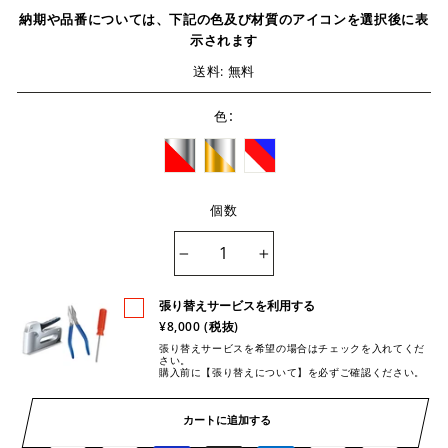
納期や品番については、下記の色及び材質のアイコンを選択後に表
示されます
送料: 無料
:
色
個数
−
+
張り替えサービスを利用する
¥8,000 (税抜)
張り替えサービスを希望の場合はチェックを入れてくだ
さい。
購入前に【張り替えについて】を必ずご確認ください。
カートに追加する