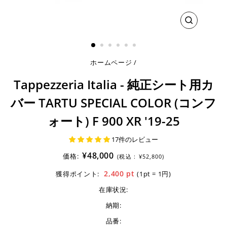
閉
じ
る
ホームページ
/
Tappezzeria Italia - 純正シート用カ
バー TARTU SPECIAL COLOR (コンフ
ォート) F 900 XR '19-25
17件のレビュー
¥48,000
価格:
(税込 :
¥52,800)
2,400
pt
獲得ポイント:
(1pt = 1円)
在庫状況:
納期:
品番: