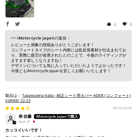
0
0
>>
iMotorcycle Japan
の返信：
レビューと画像の投稿ありがとうございます！
コンフォートタイプのシート内側には低反発素材が仕込まれてお
り、実際に疲労が改善されたとのことで、今後のライディングが
ますます楽しくなりますね！
デザインについても気に入っていただいたようでよかったです！
今後ともiMotorcycle Japanを宜しくお願いいたします！
Tappezzeria Italia - 純正シート用カバー ADEJE (コンフォート)
XSR900 '22-23
09/25/2024
崇 佐藤
Gujō, JP
カッコイいいです！