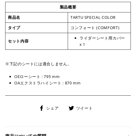
製品概要
商品名
TARTU SPECIAL COLOR
タイプ
コンフォート (COMFORT)
ライダーシート用カバー
セット内容
x 1
※下記のシートには適合しません。
OEローシート : 795 mm
OAエクストラハイシート : 870 mm
Facebook
Twitter
シェア
ツイート
で
に
シ
投
ェ
稿
ア
す
商品についての質問