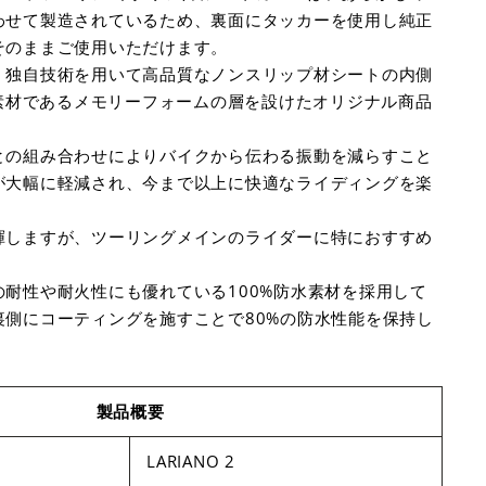
わせて製造されているため、裏面にタッカーを使用し純正
そのままご使用いただけます。
、独自技術を用いて高品質なノンスリップ材シートの内側
素材であるメモリーフォームの層を設けたオリジナル商品
との組み合わせによりバイクから伝わる振動を減らすこと
が大幅に軽減され、今まで以上に快適なライディングを楽
揮しますが、ツーリングメインのライダーに特におすすめ
耐性や耐火性にも優れている100%防水素材を採用して
裏側にコーティングを施すことで80%の防水性能を保持し
製品概要
LARIANO 2