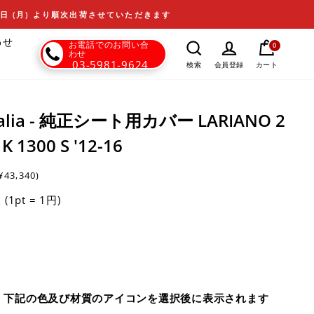
17日 (月) より順次出荷させていただきます
わせ
お電話でのお問い合
0
わせ
03-5981-9624
カート
検索
会員登録
 Italia - 純正シート用カバー LARIANO 2
1300 S '12-16
¥43,340)
(1pt = 1円)
t
、下記の色及び材質のアイコンを選択後に表示されます