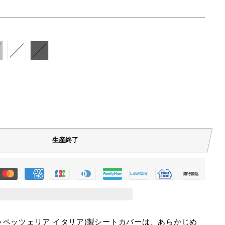
生産終了
alia (タッペッツェリア イタリア)製シートカバーは、あらかじめ