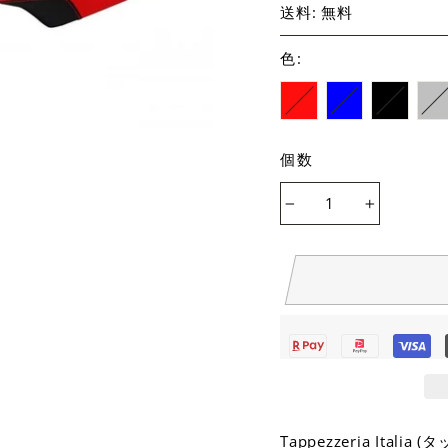
送料: 無料
色
:
個数
−
+
Tappezzeria It