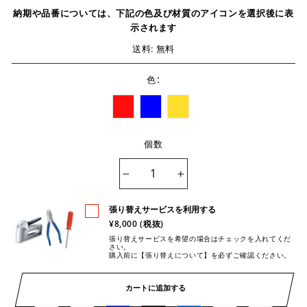
納期や品番については、下記の色及び材質のアイコンを選択後に表
示されます
送料: 無料
:
色
個数
−
+
張り替えサービスを利用する
¥8,000 (税抜)
張り替えサービスを希望の場合はチェックを入れてくだ
さい。
購入前に【張り替えについて】を必ずご確認ください。
カートに追加する