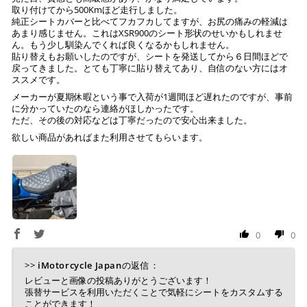
取り付けてから500Kmほど走行しました。
純正シートカバーと比べてフカフカしてますが、お尻の痛みの軽減は
あまり感じません。これはXSR900のシート形状のせいかもしれませ
ん。もう少し馴染んでくれば良くなるかもしれません。
貼り替えもお願いしたのですが、シートを発送してから６日間ほどで
戻ってきました。とても丁寧に貼り替えてあり、自信のない方にはオ
ススメです。
メーカーが夏期休暇という事で入荷が1週間ほど遅れたのですが、事前
に分かっていたのなら連絡がほしかったです。
ただ、その後の対応などは丁寧だったので安心出来ました。
欲しい商品があればまた利用させてもらいます。
0
0
>>
iMotorcycle Japan
の返信：
レビューと画像の投稿ありがとうございます！
張替サービスを利用いただくことで気軽にシートをカスタムする
ことができます！