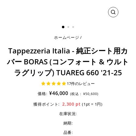
閉
じ
る
ホームページ
/
Tappezzeria Italia - 純正シート用カ
バー BORAS (コンフォート & ウルト
ラグリップ) TUAREG 660 '21-25
17件のレビュー
¥46,000
価格:
(税込 :
¥50,600)
2,300
pt
獲得ポイント:
(1pt = 1円)
在庫状況:
納期:
品番: