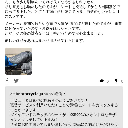
ん。もう少し馴染んでくれば良くなるかもしれません。
貼り替えもお願いしたのですが、シートを発送してから６日間ほどで
戻ってきました。とても丁寧に貼り替えてあり、自信のない方にはオ
ススメです。
メーカーが夏期休暇という事で入荷が1週間ほど遅れたのですが、事前
に分かっていたのなら連絡がほしかったです。
ただ、その後の対応などは丁寧だったので安心出来ました。
欲しい商品があればまた利用させてもらいます。
0
0
>>
iMotorcycle Japan
の返信：
レビューと画像の投稿ありがとうございます！
張替サービスを利用いただくことで気軽にシートをカスタムする
ことができます！
ダイヤモンドステッチのシートが、XSR900のネオレトロなデザ
インとマッチしていますね！
入荷にお時間頂いてしまいましたが、製品にご満足いただけたよ