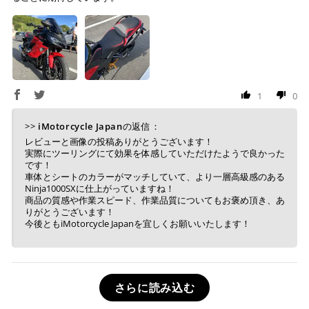
1
0
>>
iMotorcycle Japan
の返信：
レビューと画像の投稿ありがとうございます！
実際にツーリングにて効果を体感していただけたようで良かった
です！
車体とシートのカラーがマッチしていて、より一層高級感のある
Ninja1000SXに仕上がっていますね！
商品の質感や作業スピード、作業品質についてもお褒め頂き、あ
りがとうございます！
今後ともiMotorcycle Japanを宜しくお願いいたします！
さらに読み込む