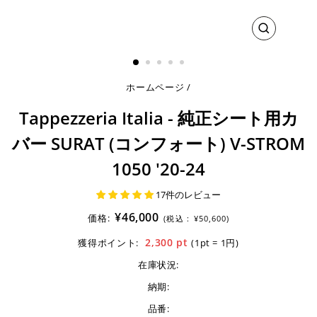
閉
じ
る
ホームページ
/
Tappezzeria Italia - 純正シート用カ
バー SURAT (コンフォート) V-STROM
1050 '20-24
17件のレビュー
¥46,000
価格:
(税込 :
¥50,600)
2,300
pt
獲得ポイント:
(1pt = 1円)
在庫状況:
納期:
品番: