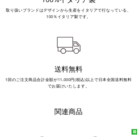
取り扱いブランドはデザインから生産をイタリアで行なっている、
100％イタリア製です。
送料無料
1回のご注文商品合計金額が11,000円(税込)以上で日本全国送料無料
でお届けいたします。
関連商品
国