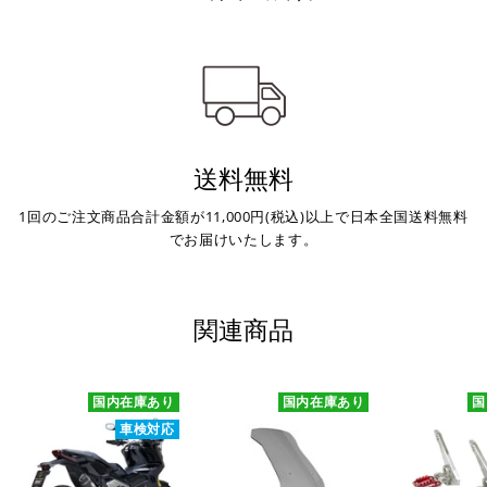
送料無料
1回のご注文商品合計金額が11,000円(税込)以上で日本全国送料無料
でお届けいたします。
関連商品
国内在庫あり
国内在庫あり
国
車検対応