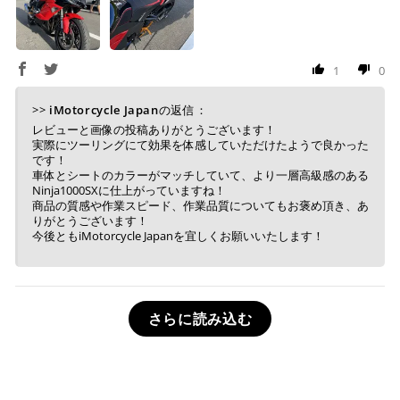
1
0
>>
iMotorcycle Japan
の返信：
レビューと画像の投稿ありがとうございます！
実際にツーリングにて効果を体感していただけたようで良かった
です！
車体とシートのカラーがマッチしていて、より一層高級感のある
Ninja1000SXに仕上がっていますね！
商品の質感や作業スピード、作業品質についてもお褒め頂き、あ
りがとうございます！
今後ともiMotorcycle Japanを宜しくお願いいたします！
さらに読み込む