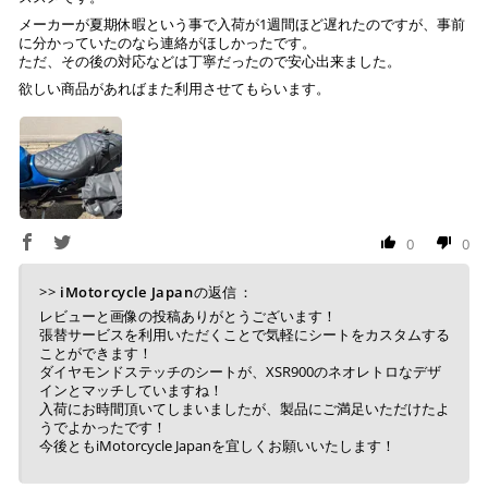
メーカーが夏期休暇という事で入荷が1週間ほど遅れたのですが、事前
に分かっていたのなら連絡がほしかったです。
ただ、その後の対応などは丁寧だったので安心出来ました。
欲しい商品があればまた利用させてもらいます。
0
0
>>
iMotorcycle Japan
の返信：
レビューと画像の投稿ありがとうございます！
張替サービスを利用いただくことで気軽にシートをカスタムする
ことができます！
ダイヤモンドステッチのシートが、XSR900のネオレトロなデザ
インとマッチしていますね！
入荷にお時間頂いてしまいましたが、製品にご満足いただけたよ
うでよかったです！
今後ともiMotorcycle Japanを宜しくお願いいたします！