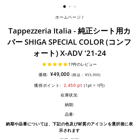
る
ホームページ
/
Tappezzeria Italia - 純正シート用カ
バー SHIGA SPECIAL COLOR (コンフ
ォート) X-ADV '21-24
17件のレビュー
¥49,000
価格:
(税込 :
¥53,900)
2,450
pt
獲得ポイント:
(1pt = 1円)
在庫状況:
納期:
品番:
納期や品番については、下記の色及び材質のアイコンを選択後に表
示されます