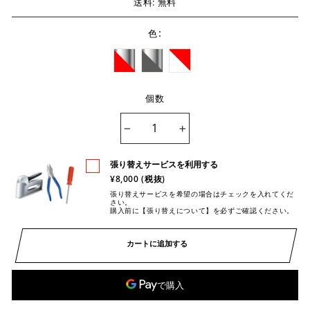
送料: 無料
:
色
個数
−
+
張り替えサービスを利用する
¥8,000 (税抜)
張り替えサービスを希望の場合はチェックを入れてくだ
さい。
購入前に【張り替えについて】を必ずご確認ください。
カートに追加する