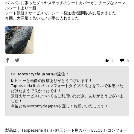
パンパンに張ったダイヤステッチのシートカバーが、チープなノーマ
※ お支払期限はご注文日より7日以内とさせて頂いてお
ルシートより一新！
シート張替えサービスで、シート発送後1週間以内に届きました
り、万が一過ぎてしまった場合はご注文をキャンセルさ
今回、大満足で良いモノが手に入れました
せて頂きます。
※ 振込手数料はご負担ください。
1
0
>>
iMotorcycle Japan
の返信：
レビューと画像の投稿ありがとうございます！
Tappezzeria Italiaのコンフォートタイプの良さをフルで体感いた
だけたようで良かったです！
張替えサービスについてもご利用いただき、ありがとうございま
した！
今後ともiMotorcycle Japanを宜しくお願いいたします！
Tappezzeria Italia - 純正シート用カバー ELLOS 1 (コンフォー