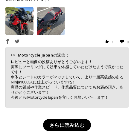
1
0
>>
iMotorcycle Japan
の返信：
レビューと画像の投稿ありがとうございます！
実際にツーリングにて効果を体感していただけたようで良かった
です！
車体とシートのカラーがマッチしていて、より一層高級感のある
Ninja1000SXに仕上がっていますね！
商品の質感や作業スピード、作業品質についてもお褒め頂き、あ
りがとうございます！
今後ともiMotorcycle Japanを宜しくお願いいたします！
さらに読み込む