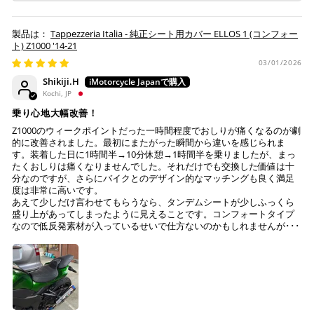
Tappezzeria Italia - 純正シート用カバー ELLOS 1 (コンフォー
ト) Z1000 '14-21
03/01/2026
Shikiji.H
Kochi, JP
乗り心地大幅改善！
Z1000のウィークポイントだった一時間程度でおしりが痛くなるのが劇
的に改善されました。最初にまたがった瞬間から違いを感じられま
す。装着した日に1時間半→10分休憩→1時間半を乗りましたが、まっ
たくおしりは痛くなりませんでした。それだけでも交換した価値は十
分なのですが、さらにバイクとのデザイン的なマッチングも良く満足
度は非常に高いです。
あえて少しだけ言わせてもらうなら、タンデムシートが少しふっくら
盛り上があってしまったように見えることです。コンフォートタイプ
なので低反発素材が入っているせいで仕方ないのかもしれませんが･･･