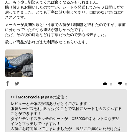
ん。もう少し馴染んでくれば良くなるかもしれません。
貼り替えもお願いしたのですが、シートを発送してから６日間ほどで
戻ってきました。とても丁寧に貼り替えてあり、自信のない方にはオ
ススメです。
メーカーが夏期休暇という事で入荷が1週間ほど遅れたのですが、事前
に分かっていたのなら連絡がほしかったです。
ただ、その後の対応などは丁寧だったので安心出来ました。
欲しい商品があればまた利用させてもらいます。
0
0
>>
iMotorcycle Japan
の返信：
レビューと画像の投稿ありがとうございます！
張替サービスを利用いただくことで気軽にシートをカスタムする
ことができます！
ダイヤモンドステッチのシートが、XSR900のネオレトロなデザ
インとマッチしていますね！
入荷にお時間頂いてしまいましたが、製品にご満足いただけたよ