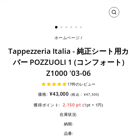
閉
じ
る
ホームページ
/
Tappezzeria Italia - 純正シート用カ
バー POZZUOLI 1 (コンフォート)
Z1000 '03-06
17件のレビュー
¥43,000
価格:
(税込 :
¥47,300)
2,150
pt
獲得ポイント:
(1pt = 1円)
在庫状況:
納期:
品番: