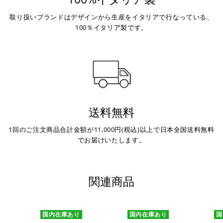
取り扱いブランドはデザインから生産をイタリアで行なっている、
100％イタリア製です。
送料無料
1回のご注文商品合計金額が11,000円(税込)以上で日本全国送料無料
でお届けいたします。
関連商品
国内在庫あり
国内在庫あり
国