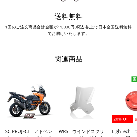
送料無料
1回のご注文商品合計金額が11,000円(税込)以上で日本全国送料無料
でお届けいたします。
関連商品
国
20% OFF
SC-PROJECT - アドベン
WRS - ウインドスクリ
LighTech