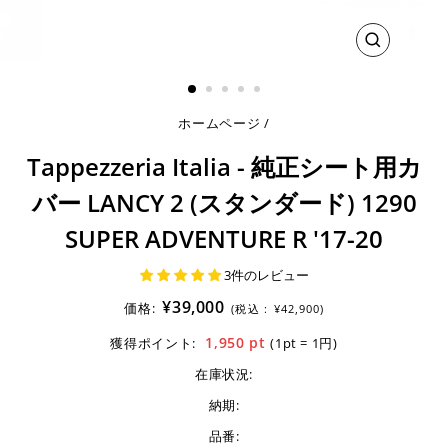
閉
じ
る
ホームページ
/
Tappezzeria Italia - 純正シート用カ
バー LANCY 2 (スタンダード) 1290
SUPER ADVENTURE R '17-20
3件のレビュー
¥39,000
価格:
(税込 :
¥42,900)
1,950
pt
獲得ポイント:
(1pt = 1円)
在庫状況:
納期:
品番: