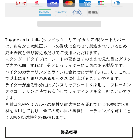
Tappezzeria Italia (タッペッツェリア イタリア)製シートカバー
は、あらかじめ純正シートの形状に合わせて製造されているため、
純正表皮と張り替えるだけでご使用いただけます。
スタンダードタイプは、シートの硬さはそのままで見た目とグリッ
プ力のみ向上すれば十分というライダーに人気のある製品です。
バイクのカラーリングとラインに合わせたデザインにより、これま
で以上にまとまりのあるルックスに仕上げることができます。
ライダーが座る部分にはノンスリップシートを採用し、ブレーキン
グやコーナリング時でも安心してライディングを楽しむことができ
ます。
直射日光やケミカルへの耐性や耐火性にも優れている100%防水素
材を採用しており、全ての縫い目の裏側にコーティングを施すこと
で80%の防水性能を保持します。
製品概要