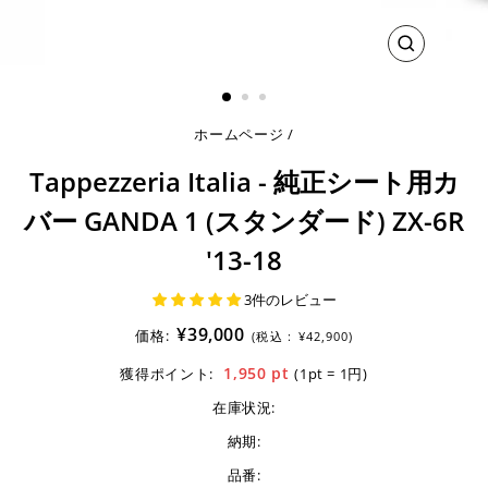
閉
じ
る
ホームページ
/
Tappezzeria Italia - 純正シート用カ
バー GANDA 1 (スタンダード) ZX-6R
'13-18
3件のレビュー
¥39,000
価格:
(税込 :
¥42,900)
1,950
pt
獲得ポイント:
(1pt = 1円)
在庫状況:
納期:
品番: