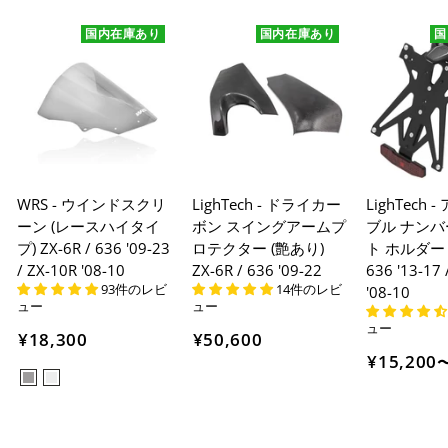
国内在庫あり
国内在庫あり
国
WRS - ウインドスクリ
LighTech - ドライカー
LighTech 
ーン (レースハイタイ
ボン スイングアームプ
ブル ナンハ
プ) ZX-6R / 636 '09-23
ロテクター (艶あり)
ト ホルダー Z
/ ZX-10R '08-10
ZX-6R / 636 '09-22
636 '13-17 
93件のレビ
14件のレビ
'08-10
ュー
ュー
ュー
¥18,300
¥50,600
¥15,200