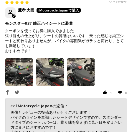
06/17/2022
薫孝 大園
モンスター937 純正ハイシートに装着
クーポンを使ってお得に購入できました
張り替えの仕上がり、シートの質感はいいです 乗った感じは純正シ
ートと変わりありませんが、バイクの雰囲気がガラッと変わり、とて
も満足しています
おすすめです！
1
0
>>
iMotorcycle Japan
の返信：
画像とレビューの投稿ありがとうございます！
バイクのラインを意識したシートデザインですので、スタンダー
ドタイプのシートカバーは、乗り味を変えずに見た目を変えたい
方にまさにおすすめです！