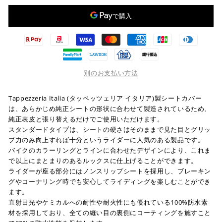
別のお支払い方法
Tappezzeria Italia (タッペッツェリア イタリア)製シートカバー
は、あらかじめ純正シートの形状に合わせて製造されているため、
純正表皮と張り替えるだけでご使用いただけます。
スタンダードタイプは、シートの硬さはそのままで見た目とグリッ
プ力のみ向上すれば十分というライダーに人気のある製品です。
バイクのカラーリングとラインに合わせたデザインにより、これま
で以上にまとまりのあるルックスに仕上げることができます。
ライダーが座る部分にはノンスリップシートを採用し、ブレーキン
グやコーナリング時でも安心してライディングを楽しむことができ
ます。
直射日光やケミカルへの耐性や耐火性にも優れている100%防水素
材を採用しており、全ての縫い目の裏側にコーティングを施すこと