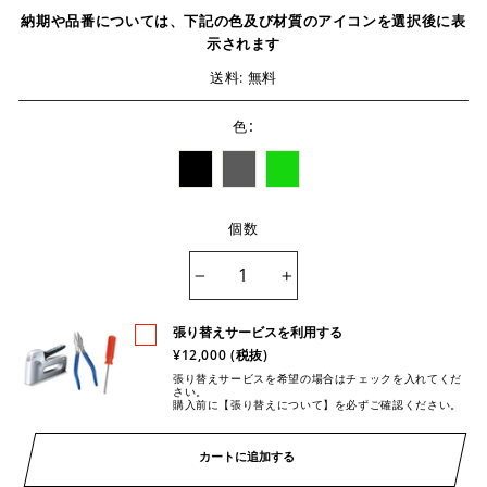
納期や品番については、下記の色及び材質のアイコンを選択後に表
示されます
送料: 無料
:
色
個数
−
+
張り替えサービスを利用する
¥12,000 (税抜)
張り替えサービスを希望の場合はチェックを入れてくだ
さい。
購入前に【張り替えについて】を必ずご確認ください。
カートに追加する