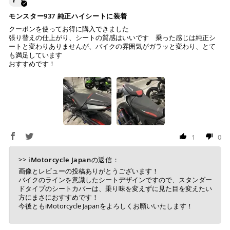
モンスター937 純正ハイシートに装着
クーポンを使ってお得に購入できました
張り替えの仕上がり、シートの質感はいいです 乗った感じは純正シ
ートと変わりありませんが、バイクの雰囲気がガラッと変わり、とて
も満足しています
おすすめです！
1
0
>>
iMotorcycle Japan
の返信：
画像とレビューの投稿ありがとうございます！
バイクのラインを意識したシートデザインですので、スタンダー
ドタイプのシートカバーは、乗り味を変えずに見た目を変えたい
方にまさにおすすめです！
今後ともiMotorcycle Japanをよろしくお願いいたします！