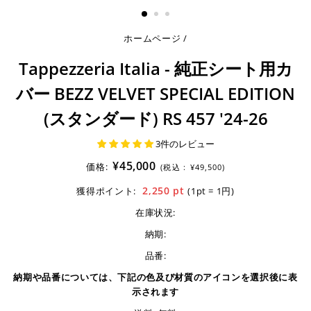
る
ホームページ
/
Tappezzeria Italia - 純正シート用カ
バー BEZZ VELVET SPECIAL EDITION
(スタンダード) RS 457 '24-26
3件のレビュー
¥45,000
価格:
(税込 :
¥49,500)
2,250
pt
獲得ポイント:
(1pt = 1円)
在庫状況:
納期:
品番:
納期や品番については、下記の色及び材質のアイコンを選択後に表
示されます