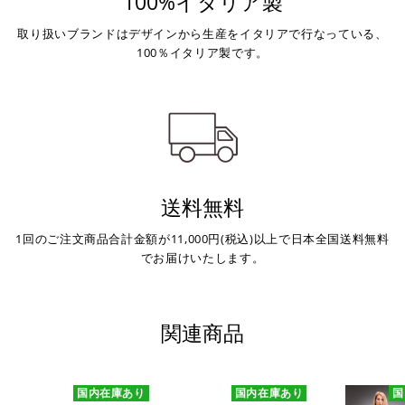
100%イタリア製
取り扱いブランドはデザインから生産をイタリアで行なっている、
100％イタリア製です。
送料無料
1回のご注文商品合計金額が11,000円(税込)以上で日本全国送料無料
でお届けいたします。
関連商品
国内在庫あり
国内在庫あり
国