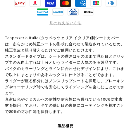
別のお支払い方法
Tappezzeria Italia (タッペッツェリア イタリア)製シートカバー
は、あらかじめ純正シートの形状に合わせて製造されているため、
純正表皮と張り替えるだけでご使用いただけます。
スタンダードタイプは、シートの硬さはそのままで見た目とグリッ
プ力のみ向上すれば十分というライダーに人気のある製品です。
バイクのカラーリングとラインに合わせたデザインにより、これま
で以上にまとまりのあるルックスに仕上げることができます。
ライダーが座る部分にはノンスリップシートを採用し、ブレーキン
グやコーナリング時でも安心してライディングを楽しむことができ
ます。
直射日光やケミカルへの耐性や耐火性にも優れている100%防水素
材を採用しており、全ての縫い目の裏側にコーティングを施すこと
で80%の防水性能を保持します。
製品概要