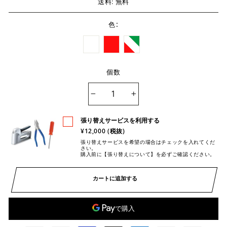
送料: 無料
:
色
個数
−
+
張り替えサービスを利用する
¥12,000 (税抜)
張り替えサービスを希望の場合はチェックを入れてくだ
さい。
購入前に【張り替えについて】を必ずご確認ください。
カートに追加する