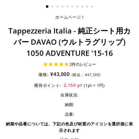
る
ホームページ
/
Tappezzeria Italia - 純正シート用カ
バー DAVAO (ウルトラグリップ)
1050 ADVENTURE '15-16
2件のレビュー
¥43,000
価格:
(税込 :
¥47,300)
2,150
pt
獲得ポイント:
(1pt = 1円)
在庫状況:
納期:
品番:
納期や品番については、下記の色及び材質のアイコンを選択後に表
示されます