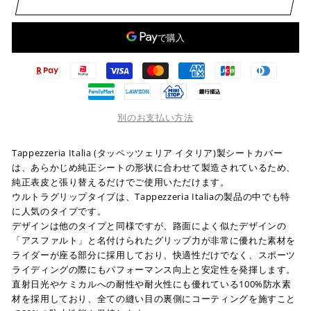
別のお支払い方法
Tappezzeria Italia (タッペッツェリア イタリア)製シートカバー
は、あらかじめ純正シートの形状に合わせて製造されているため、
純正表皮と張り替えるだけでご使用いただけます。
ウルトラグリップタイプは、Tappezzeria Italiaの製品の中でも特
に人気のタイプです。
デザインは他のタイプと同様ですが、路面によく似たデザインの
「アスファルト」と名付けられたグリップ力が非常に優れた素材を
ライダーが座る部分に採用しており、快適性だけでなく、スポーツ
ライディングの際にもパフォーマンス向上と安定性を発揮します。
直射日光やケミカルへの耐性や耐火性にも優れている100%防水素
材を採用しており、全ての縫い目の裏側にコーティングを施すこと