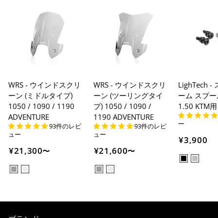
WRS - ウインドスクリ
WRS - ウインドスクリ
LighTech
ーン (ミドルタイプ)
ーン (ツーリングタイ
ーム スプール
1050 / 1090 / 1190
プ) 1050 / 1090 /
1.50 KTM用
ADVENTURE
1190 ADVENTURE
ー
93件のレビ
93件のレビ
ュー
ュー
¥3,900
¥21,300
¥21,600
〜
〜