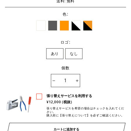
送料: 無料
:
色
:
ロゴ
あり
なし
個数
−
+
張り替えサービスを利用する
¥12,000 (税抜)
張り替えサービスを希望の場合はチェックを入れてくだ
さい。
購入前に【張り替えについて】を必ずご確認ください。
カートに追加する