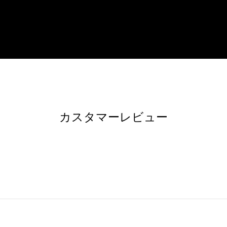
カスタマーレビュー