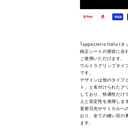
Tappezzeria It
純正シートの形状に合
ご使用いただけます。
ウルトラグリップタイプは、
です。
デザインは他のタイプ
ト」と名付けられたグ
しており、快適性だけ
上と安定性を発揮しま
直射日光やケミカルへの
おり、全ての縫い目の
ます。