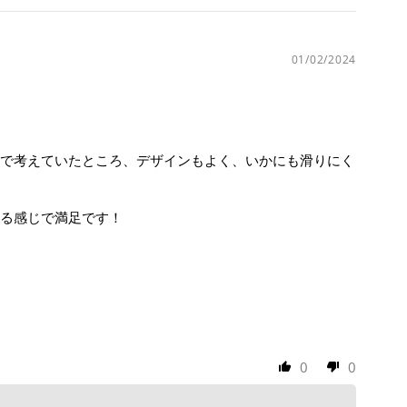
01/02/2024
で考えていたところ、デザインもよく、いかにも滑りにく
る感じで満足です！
0
0