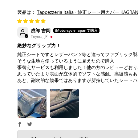
Tappezzeria Italia - 純正シート用カバー KAGRA
成郎 吉岡
Toyota, JP
絶妙なグリップ力！
純正シートですとレザーパンツ等と違ってファブリック製
そうな生地を使っているように見えたので購入
張替えサービスも利用しました！他の方のレビューどおり
思っていたより表面が立体的でソフトな感触、高級感もあ
あと、副次的な効果ではありますが所持していたシートバ