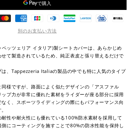
別のお支払い方法
alia (タッペッツェリア イタリア)製シートカバーは、あらかじめ
わせて製造されているため、純正表皮と張り替えるだけで
Tappezzeria Italiaの製品の中でも特に人気のタイプ
と同様ですが、路面によく似たデザインの「アスファル
リップ力が非常に優れた素材をライダーが座る部分に採用
でなく、スポーツライディングの際にもパフォーマンス向
す。
耐性や耐火性にも優れている100%防水素材を採用して
裏側にコーティングを施すことで80%の防水性能を保持し