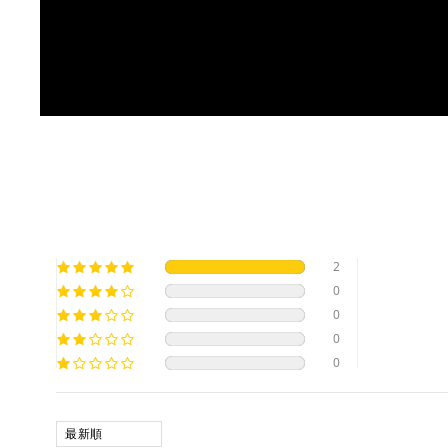
2
0
0
0
0
SORT BY