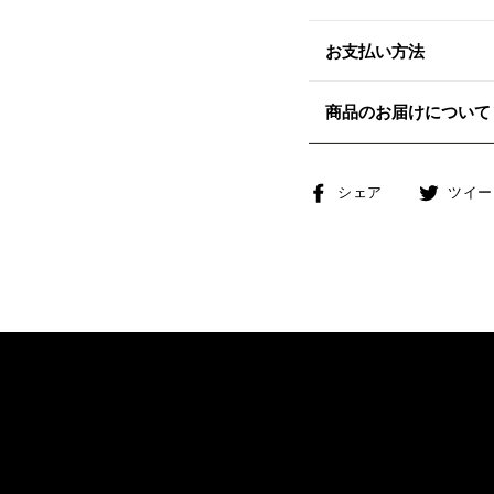
お支払い方法
商品のお届けについて
Facebook
シェア
ツイー
で
シ
ェ
ア
す
る