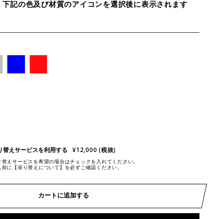
、下記の色及び材質のアイコンを選択後に表示されます
り替えサービスを利用する
¥12,000 (税抜)
り替えサービスを希望の場合はチェックを入れてください。
入前に【張り替えについて】を必ずご確認ください。
カートに追加する