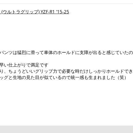
N (ウルトラグリップ) YZF-R1 '15-25
パンツは猛烈に滑って車体のホールドに支障が出ると感じていたの
早い仕上がりで満足です
り、ちょうどいいグリップ力で必要な時だけしっかりホールドでき
ッグと生地の見た目が似ているので統一感も生まれました（笑）