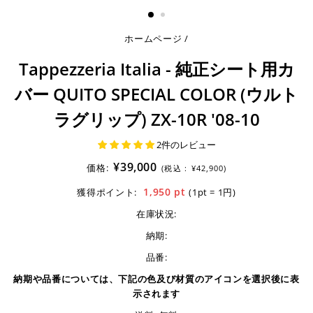
る
ホームページ
/
Tappezzeria Italia - 純正シート用カ
バー QUITO SPECIAL COLOR (ウルト
ラグリップ) ZX-10R '08-10
2件のレビュー
¥39,000
価格:
(税込 :
¥42,900)
1,950
pt
獲得ポイント:
(1pt = 1円)
在庫状況:
納期:
品番:
納期や品番については、下記の色及び材質のアイコンを選択後に表
示されます