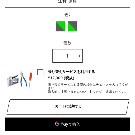
送料: 無料
:
色
個数
−
+
張り替えサービスを利用する
¥12,000 (税抜)
張り替えサービスを希望の場合はチェックを入れてくだ
さい。
購入前に【張り替えについて】を必ずご確認ください。
カートに追加する