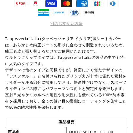
別のお支払い方法
Tappezzeria Italia (タッペッツェリア イタリア)製シートカバー
は、あらかじめ純正シートの形状に合わせて製造されているため、
純正表皮と張り替えるだけでご使用いただけます。
ウルトラグリップタイプは、Tappezzeria Italiaの製品の中でも特
に人気のタイプです。
デザインは他のタイプと同様ですが、路面によく似たデザインの
「アスファルト」と名付けられたグリップ力が非常に優れた素材を
ライダーが座る部分に採用しており、快適性だけでなく、スポーツ
ライディングの際にもパフォーマンス向上と安定性を発揮します。
直射日光やケミカルへの耐性や耐火性にも優れている100%防水素
材を採用しており、全ての縫い目の裏側にコーティングを施すこと
で80%の防水性能を保持します。
製品概要
商品名
QUITO SPECIAL COLOR