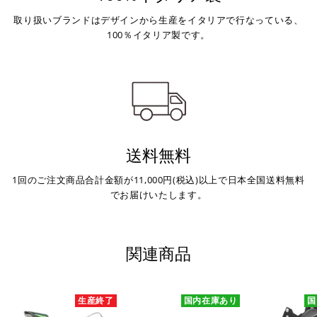
取り扱いブランドはデザインから生産をイタリアで行なっている、
100％イタリア製です。
送料無料
1回のご注文商品合計金額が11,000円(税込)以上で日本全国送料無料
でお届けいたします。
関連商品
生産終了
国内在庫あり
国