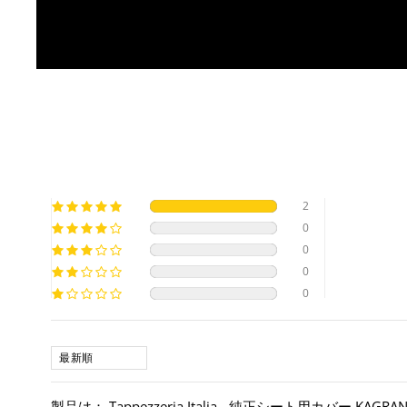
2
0
0
0
0
SORT BY
Tappezzeria Italia - 純正シート用カバー KAGRA