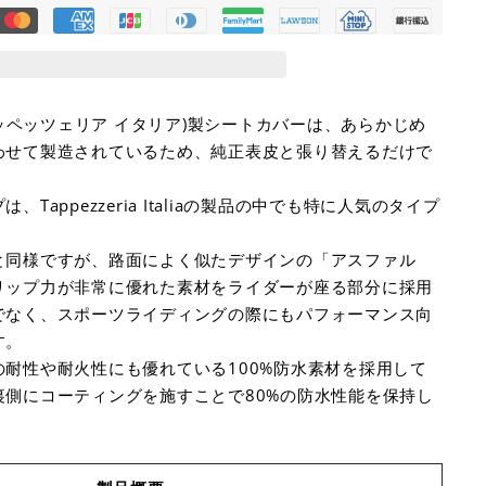
alia (タッペッツェリア イタリア)製シートカバーは、あらかじめ
わせて製造されているため、純正表皮と張り替えるだけで
Tappezzeria Italiaの製品の中でも特に人気のタイプ
と同様ですが、路面によく似たデザインの「アスファル
リップ力が非常に優れた素材をライダーが座る部分に採用
でなく、スポーツライディングの際にもパフォーマンス向
す。
耐性や耐火性にも優れている100%防水素材を採用して
裏側にコーティングを施すことで80%の防水性能を保持し