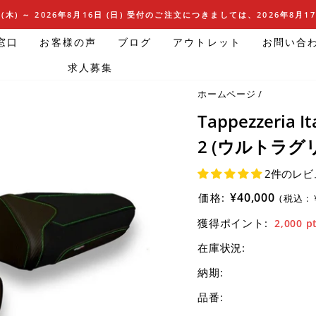
(木) ～ 2026年8月16日 (日) 受付のご注文につきましては、2026年8月
窓口
お客様の声
ブログ
アウトレット
お問い合
求人募集
ホームページ
/
Tappezzeria
2 (ウルトラグリッ
2件のレビ
¥40,000
価格:
(税込 :
獲得ポイント:
2,000
p
在庫状況:
納期:
品番: