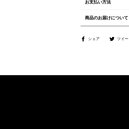
お支払い方法
商品のお届けについて
Facebook
シェア
ツイー
で
シ
ェ
ア
す
る