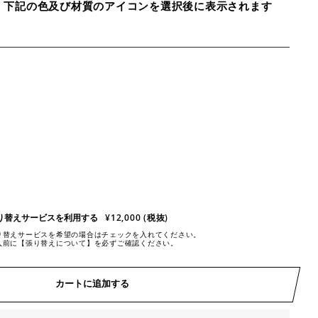
、下記の色及び材質のアイコンを選択後に表示されます
り替えサービスを利用する
¥12,000 (税抜)
り替えサービスを希望の場合はチェックを入れてください。
入前に【張り替えについて】を必ずご確認ください。
カートに追加する