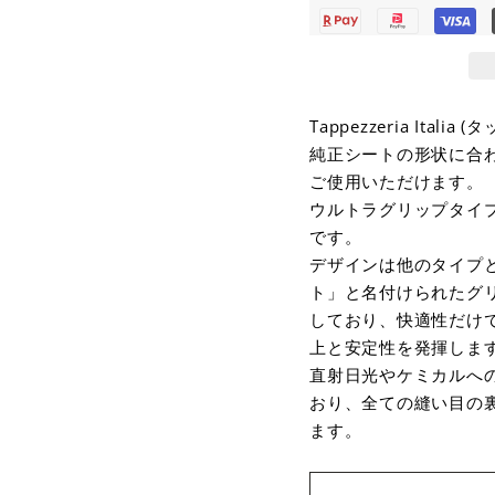
Tappezzeria It
純正シートの形状に合
ご使用いただけます。
ウルトラグリップタイプは、
です。
デザインは他のタイプ
ト」と名付けられたグ
しており、快適性だけ
上と安定性を発揮しま
直射日光やケミカルへの
おり、全ての縫い目の
ます。