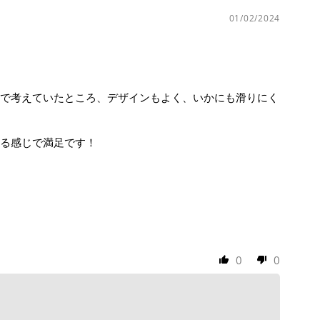
01/02/2024
で考えていたところ、デザインもよく、いかにも滑りにく
る感じで満足です！
0
0