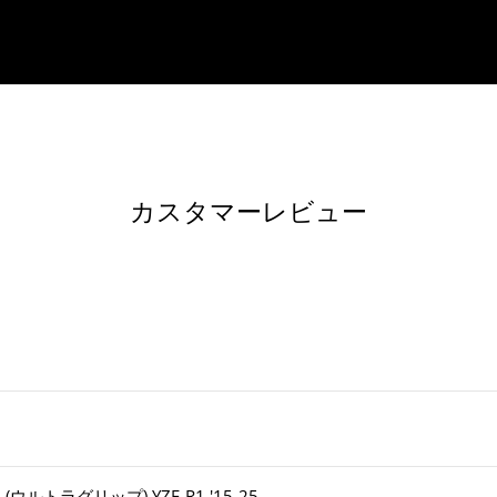
カスタマーレビュー
N (ウルトラグリップ) YZF-R1 '15-25