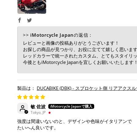
>>
iMotorcycle Japan
の返信：
レビューと画像の投稿ありがとうございます！
お探しの商品が見つかり、お役に立てて嬉しく思いま
レッドカラーで統一されたカスタム、とてもスタイリ
今後ともiMotorcycle Japanを宜しくお願いいたします
DUCABIKE (DBK) - スプロケット側 リアアクス
敏 佐波
Tokyo, JP
強度は間違いないのと、デザインや色味がイタリアンで
たいへん良いです。