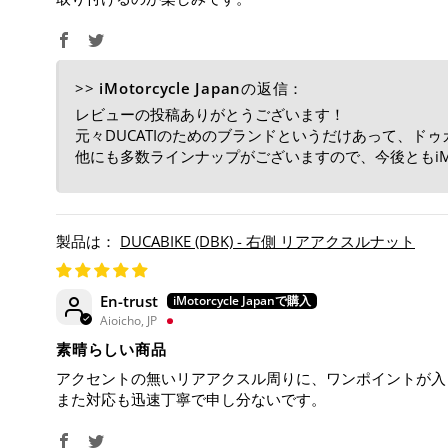
>>
iMotorcycle Japan
の返信：
レビューの投稿ありがとうございます！
元々DUCATIのためのブランドというだけあって、ド
他にも多数ラインナップがございますので、今後ともiMoto
DUCABIKE (DBK) - 右側 リアアクスルナット
En-trust
Aioicho, JP
素晴らしい商品
アクセントの無いリアアクスル周りに、ワンポイントが入
また対応も迅速丁寧で申し分ないです。