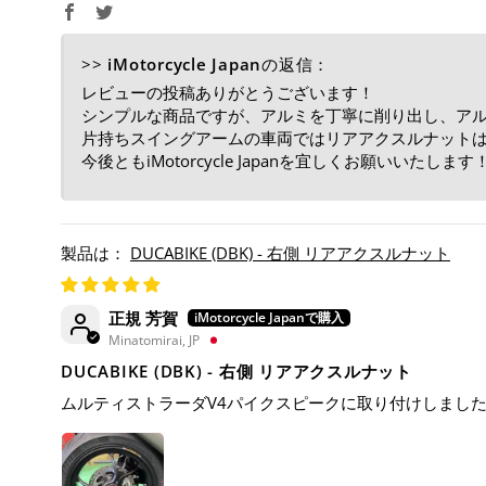
>>
iMotorcycle Japan
の返信：
レビューの投稿ありがとうございます！
シンプルな商品ですが、アルミを丁寧に削り出し、ア
片持ちスイングアームの車両ではリアアクスルナット
今後ともiMotorcycle Japanを宜しくお願いいたします
DUCABIKE (DBK) - 右側 リアアクスルナット
正規 芳賀
Minatomirai, JP
DUCABIKE (DBK) - 右側 リアアクスルナット
ムルティストラーダV4パイクスピークに取り付けしまし