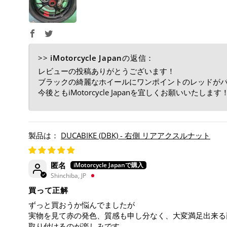
>>
iMotorcycle Japan
の返信：
レビューの投稿ありがとうございます！
ブラックの綺麗なホイールにワンポイントのレッドが
今後ともiMotorcycle Japanを宜しくお願いいたします
DUCABIKE (DBK) - 右側 リアアクスルナット
匿名
Shinchiba, JP
買って正解
ずっと買おうか悩んでましたが
実物を見て赤の発色、質感も申し分なく、大変満足出来る
取り付けるのが楽しみです。