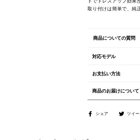
トでドレスアップ効果
取り付けは簡単で、純
商品についての質問
対応モデル
お支払い方法
商品のお届けについて
Facebook
シェア
ツイー
で
シ
ェ