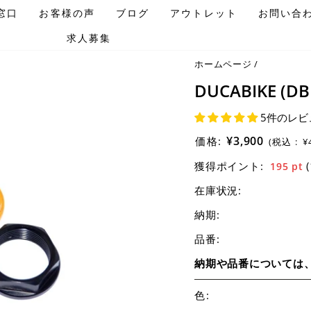
窓口
お客様の声
ブログ
アウトレット
お問い合
求人募集
ホームページ
/
DUCABIKE 
5件のレビ
¥3,900
価格:
(税込 :
¥
獲得ポイント:
195
pt
在庫状況:
納期:
品番:
納期や品番については
色
: