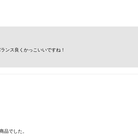
バランス良くかっこいいですね！
！
商品でした。