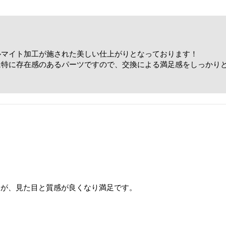
ルマイト加工が施された美しい仕上がりとなっております！
は特に存在感のあるパーツですので、交換による満足感をしっかり
！
たが、見た目と質感が良くなり満足です。