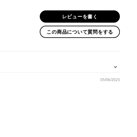
す
る
レビューを書く
この商品について質問をする
05/06/2025