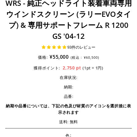
WRS - 純正ヘッドライト装着車両専用
ウインドスクリーン (ラリーEVOタイ
プ) & 専用サポートフレーム R 1200
GS '04-12
93件のレビュー
¥55,000
価格:
(税込 :
¥60,500)
2,750
pt
獲得ポイント:
(1pt = 1円)
在庫状況:
納期:
品番:
納期や品番については、下記の色及び材質のアイコンを選択後に表
示されます
送料: 無料
:
色