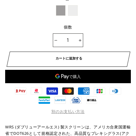
個数
−
+
カートに追加する
別のお支払い方法
WRS (ダブリューアールエス) 製スクリーンは、アメリカ合衆国運輸
省でDOT626として規格認定された、高品質なプレキシグラス(アク