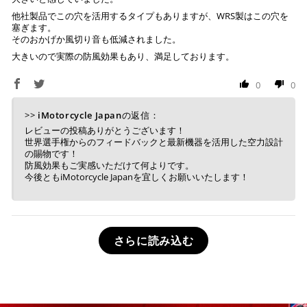
他社製品でこの穴を活用するタイプもありますが、WRS製はこの穴を
塞ぎます。
そのおかげか風切り音も低減されました。
大きいので実際の防風効果もあり、満足しております。
0
0
>>
iMotorcycle Japan
の返信：
レビューの投稿ありがとうございます！
世界選手権からのフィードバックと最新機器を活用した空力設計
の賜物です！
防風効果もご実感いただけて何よりです。
今後ともiMotorcycle Japanを宜しくお願いいたします！
さらに読み込む