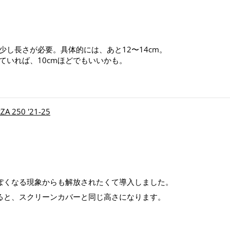
し長さが必要。具体的には、あと12〜14cm。
ていれば、10cmほどでもいいかも。
250 '21-25
ぽくなる現象からも解放されたくて導入しました。
すると、スクリーンカバーと同じ高さになります。