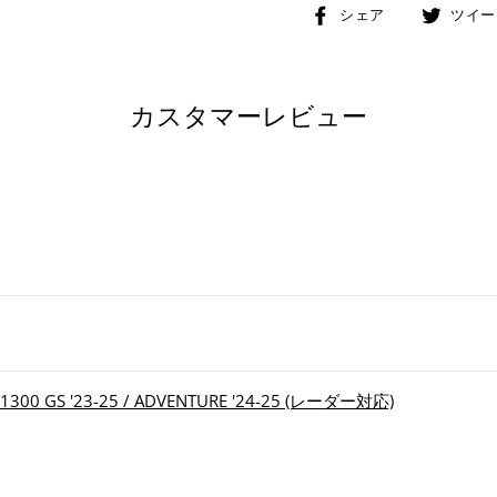
Facebook
シェア
ツイー
で
シ
ェ
カスタマーレビュー
ア
す
る
GS '23-25 / ADVENTURE '24-25 (レーダー対応)