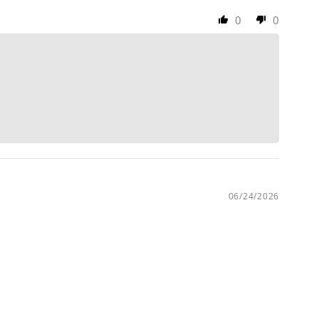
0
0
06/24/2026