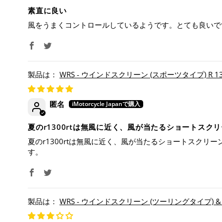
素直に良い
風をうまくコントロールしているようです。とても良いで
WRS - ウインドスクリーン (スポーツタイプ) R 1300
匿名
夏のr1300rtは無風に近く、風が当たるショートス
夏のr1300rtは無風に近く、風が当たるショートスク
す。
WRS - ウインドスクリーン (ツーリングタイプ) & 専用