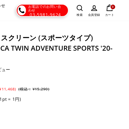
わせ
お電話でのお問い合
0
わせ
03-5981-9624
カート
検索
会員登録
ンドスクリーン (スポーツタイプ)
ICA TWIN ADVENTURE SPORTS '20-
ビュー
¥11,468)
(税込 :
¥15,290)
(1pt = 1円)