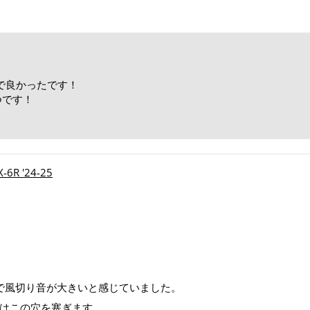
で良かったです！
つです！
！
R '24-25
で風切り音が大きいと感じていました。
製はこの穴を塞ぎます。