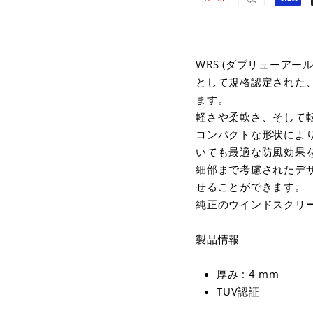
WRS (ダブリューアー
として規格認定された、
ます。
軽さや柔軟さ、そして
コンパクトな形状によ
いても最適な防風効果
細部まで考慮されたデ
せることができます。
純正のウインドスクリ
製品情報
厚み : 4 mm
TUV認証