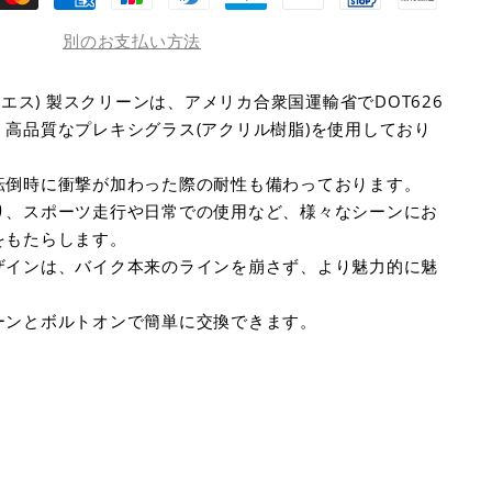
別のお支払い方法
ルエス) 製スクリーンは、アメリカ合衆国運輸省でDOT626
高品質なプレキシグラス(アクリル樹脂)を使用しており
転倒時に衝撃が加わった際の耐性も備わっております。
り、スポーツ走行や日常での使用など、様々なシーンにお
をもたらします。
ザインは、バイク本来のラインを崩さず、より魅力的に魅
ーンとボルトオンで簡単に交換できます。