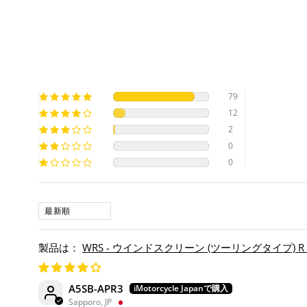
79
12
2
0
0
SORT BY
WRS - ウインドスクリーン (ツーリングタイプ) R 1300 
A5SB-APR3
Sapporo, JP