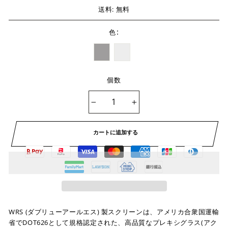
送料: 無料
:
色
個数
−
+
カートに追加する
WRS (ダブリューアールエス) 製スクリーンは、アメリカ合衆国運輸
省でDOT626として規格認定された、高品質なプレキシグラス(アク