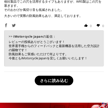
他社製品でこの穴を活用するタイプもありますが、WRS製はこの穴を
塞ぎます。
そのおかげか風切り音も低減されました。
大きいので実際の防風効果もあり、満足しております。
0
0
>>
iMotorcycle Japan
の返信：
レビューの投稿ありがとうございます！
世界選手権からのフィードバックと最新機器を活用した空力設計
の賜物です！
防風効果もご実感いただけて何よりです。
今後ともiMotorcycle Japanを宜しくお願いいたします！
さらに読み込む