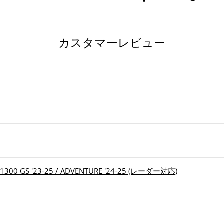
で
シ
ェ
カスタマーレビュー
ア
す
る
GS '23-25 / ADVENTURE '24-25 (レーダー対応)