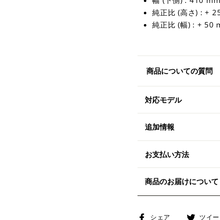
幅 (下側) : 410 m
純正比 (高さ) : + 2
純正比 (幅) : + 50
商品についての質問
対応モデル
追加情報
お支払い方法
商品のお届けについて
Facebook
シェア
ツイー