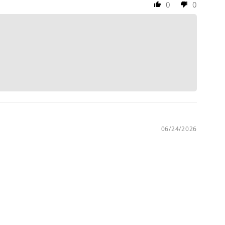
0
0
06/24/2026