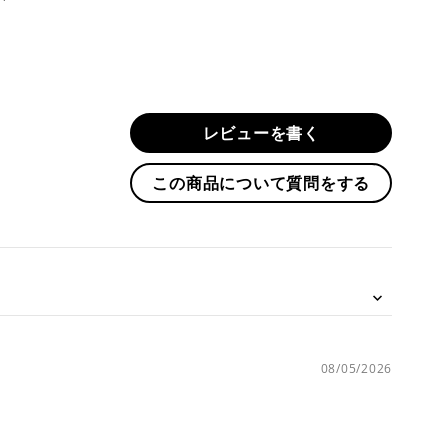
に
投
稿
す
る
レビューを書く
この商品について質問をする
08/05/2026