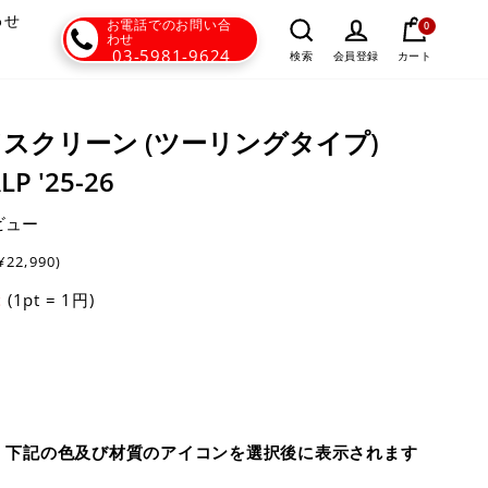
わせ
お電話でのお問い合
0
わせ
03-5981-9624
カート
検索
会員登録
ンドスクリーン (ツーリングタイプ)
LP '25-26
ビュー
¥22,990)
(1pt = 1円)
t
、下記の色及び材質のアイコンを選択後に表示されます