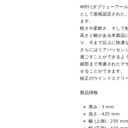
WRS (ダブリューアー
として規格認定された、
ます。
軽さや柔軟さ、そして
高さと幅がある本製品
り、今まで以上に快適
さらにはリアパッセン
過ごすことができるよ
細部まで考慮されたデ
せることができます。
純正のウインドスクリ
製品情報
厚み : 3 mm
高さ : 425 mm
幅 (上側) : 250 m