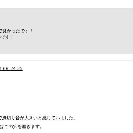
で良かったです！
つです！
！
R '24-25
で風切り音が大きいと感じていました。
製はこの穴を塞ぎます。