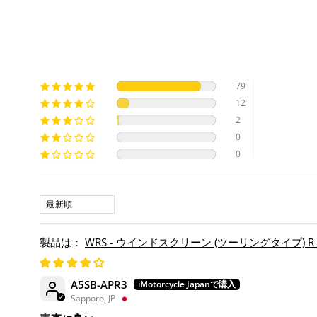
79
12
2
0
0
SORT BY
WRS - ウインドスクリーン (ツーリングタイプ) R 1300 
A5SB-APR3
Sapporo, JP