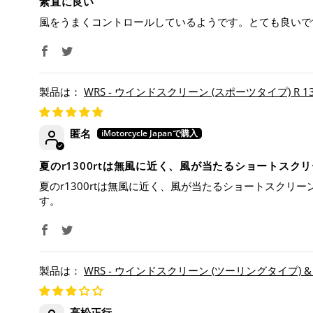
素直に良い
風をうまくコントロールしているようです。とても良いで
WRS - ウインドスクリーン (スポーツタイプ) R 1300
匿名
夏のr1300rtは無風に近く、風が当たるショートス
夏のr1300rtは無風に近く、風が当たるショートスク
す。
WRS - ウインドスクリーン (ツーリングタイプ) & 専用
高松正行