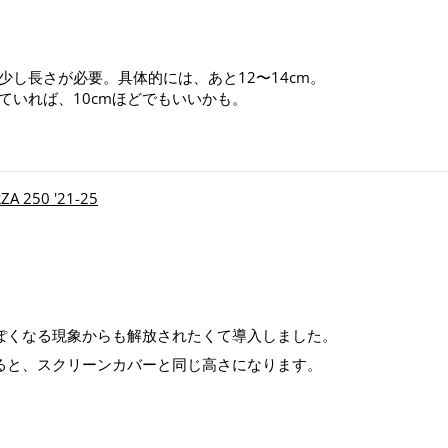
し長さが必要。具体的には、あと12〜14cm。
ていれば、10cmほどでもいいかも。
250 '21-25
ぽくなる現象からも解放されたくて導入しました。
すると、スクリーンカバーと同じ高さになります。