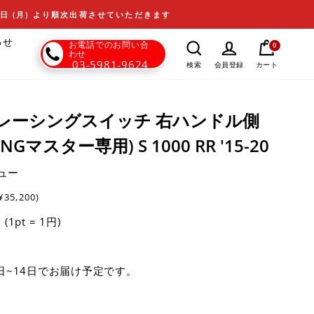
17日 (月) より順次出荷させていただきます
わせ
お電話でのお問い合
0
わせ
03-5981-9624
カート
検索
会員登録
タンレーシングスイッチ 右ハンドル側
INGマスター専用) S 1000 RR '15-20
ュー
¥35,200)
(1pt = 1円)
t
日~14日でお届け予定です。