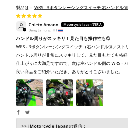
WRS - 3ボタンレーシングスイッチ 右ハンドル側 (ストリー
Chieto Amano
Bang Lamung, TH
ハンドル周りがスッキリ！見た目も操作性も◎
WRS - 3ボタンレーシングスイッチ（右ハンドル側／ス
ハンドル周りが非常にスッキリして、見た目もとても格好
仕上がりに大満足ですので、次は左ハンドル側の WRS -
良い商品をご紹介いただき、ありがとうございました。
>>
iMotorcycle Japan
の返信：