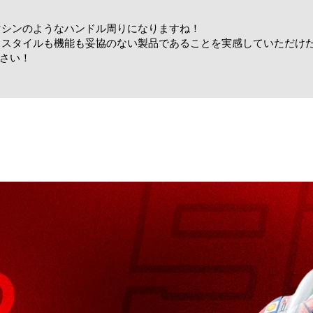
マシンのようなハンドル周りになりますね！
、スタイルも機能も妥協のない製品であることを実感していただけ
ださい！
！