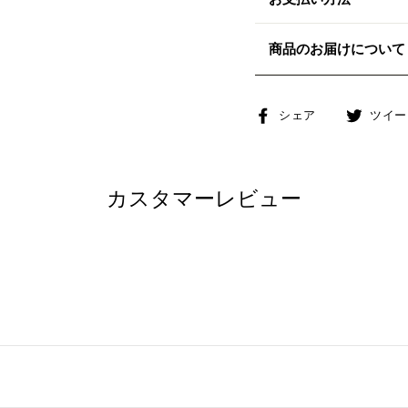
商品のお届けについて
Facebook
シェア
ツイー
で
シ
ェ
カスタマーレビュー
ア
す
る