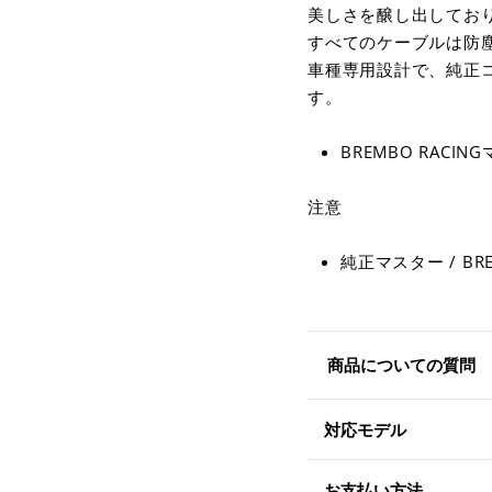
美しさを醸し出してお
すべてのケーブルは防
車種専用設計で、純正
す。
BREMBO RACI
注意
純正マスター / B
商品についての質問
対応モデル
お支払い方法