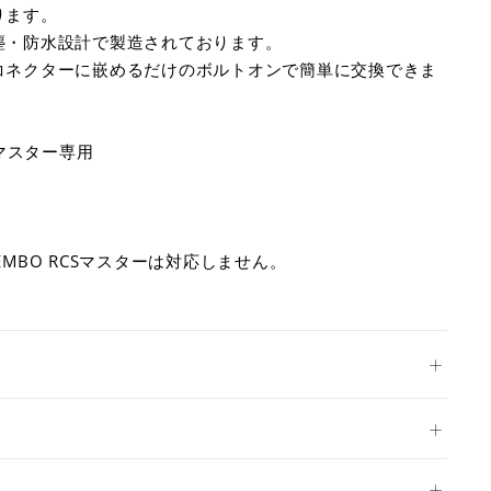
ります。
塵・防水設計で製造されております。
コネクターに嵌めるだけのボルトオンで簡単に交換できま
NGマスター専用
REMBO RCSマスターは対応しません。