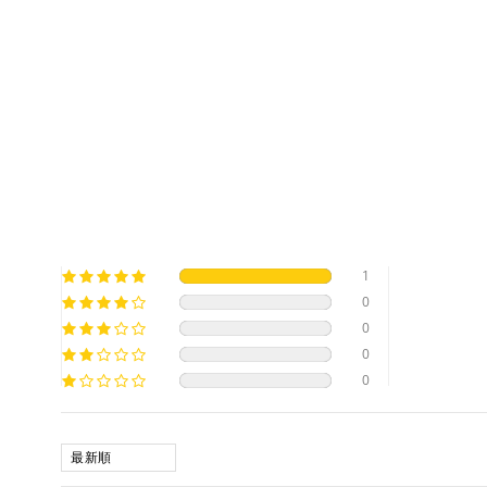
1
0
0
0
0
SORT BY