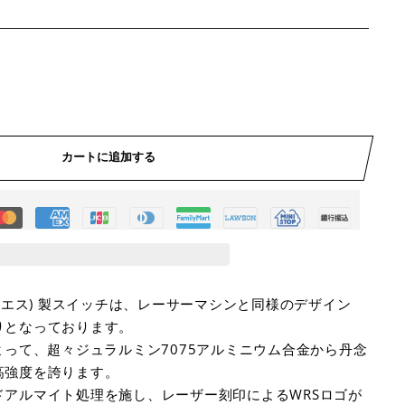
カートに追加する
ールエス) 製スイッチは、レーサーマシンと同様のデザイン
りとなっております。
よって、超々ジュラルミン7075アルミニウム合金から丹念
高強度を誇ります。
ドアルマイト処理を施し、レーザー刻印によるWRSロゴが