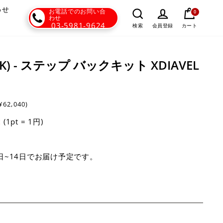
わせ
お電話でのお問い合
0
わせ
03-5981-9624
カート
検索
会員登録
DBK) - ステップ バックキット XDIAVEL
¥62,040)
(1pt = 1円)
t
日~14日でお届け予定です。