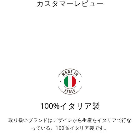
カスタマーレビュー
ア
す
る
100%イタリア製
取り扱いブランドはデザインから生産をイタリアで行な
っている、100％イタリア製です。