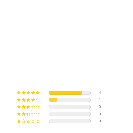
4
1
0
0
0