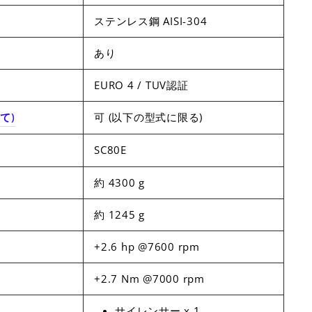
ステンレス鋼 AISI-304
あり
EURO 4 / TUV認証
いて
)
可 (以下の型式に限る)
SC80E
約 4300 g
約 1245 g
+2.6 hp @7600 rpm
+2.7 Nm @7000 rpm
サイレンサー x 1