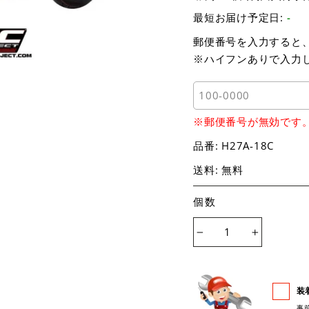
最短お届け予定日:
-
郵便番号を入力すると
※ハイフンありで入力
※郵便番号が無効です
品番:
H27A-18C
送料: 無料
個数
−
+
装
事