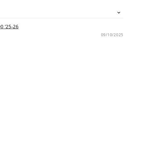
'25-26
09/10/2025