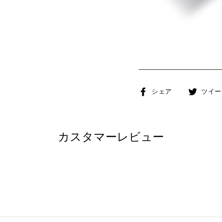
Facebook
シェア
ツイー
で
シ
ェ
カスタマーレビュー
ア
す
る