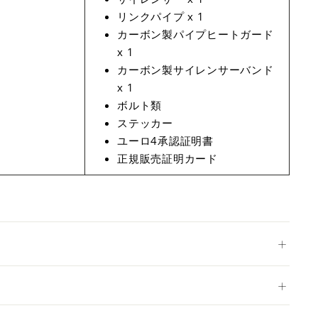
リンクパイプ x 1
カーボン製パイプヒートガード
x 1
カーボン製サイレンサーバンド
x 1
ボルト類
ステッカー
ユーロ4承認証明書
正規販売証明カード