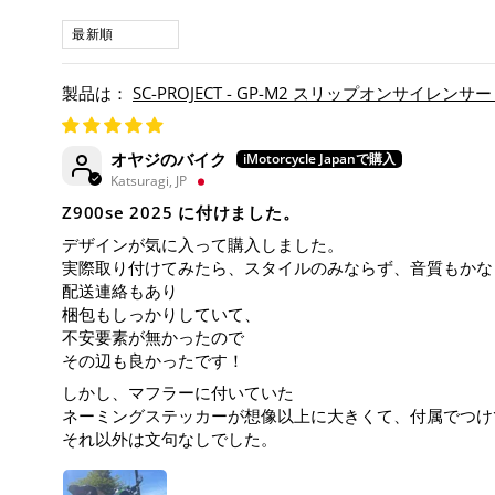
SORT BY
SC-PROJECT - GP-M2 スリップオンサイレンサー
オヤジのバイク
Katsuragi, JP
Z900se 2025 に付けました。
デザインが気に入って購入しました。
実際取り付けてみたら、スタイルのみならず、音質もかな
配送連絡もあり
梱包もしっかりしていて、
不安要素が無かったので
その辺も良かったです！
しかし、マフラーに付いていた
ネーミングステッカーが想像以上に大きくて、付属でつけ
それ以外は文句なしでした。