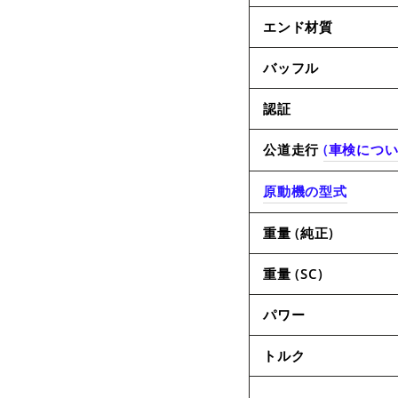
エンド材質
バッフル
認証
公道走行
(
車検につ
原動機の型式
重量 (純正)
重量 (SC)
パワー
トルク