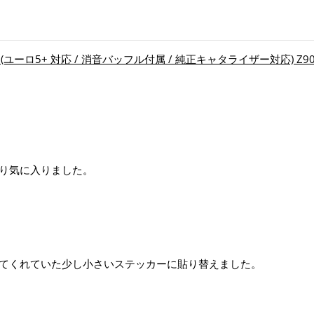
 (ユーロ5+ 対応 / 消音バッフル付属 / 純正キャタライザー対応) Z900 
り気に入りました。
てくれていた少し小さいステッカーに貼り替えました。