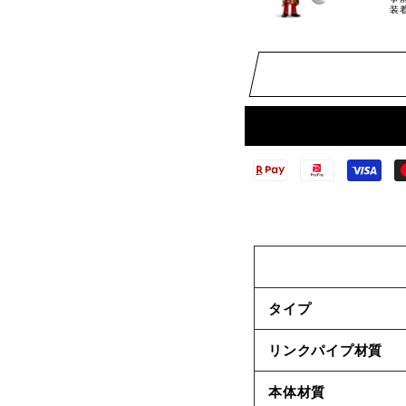
装
タイプ
リンクパイプ材質
本体材質