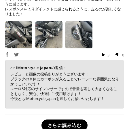
うに感じます。
レスポンスをよりダイレクトに感じられるように、走るのが楽しくな
りました！
3
0
>>
iMotorcycle Japan
の返信：
レビューと画像の投稿ありがとうございます！
ブラックの車体にカーボンが入ることでレーシーな雰囲気になり
かっこいいです！！
ユーロ5対応のサイレンサーですので音量も著しく大きくなるこ
ともなく、安心、快適にご使用頂けます！
今後ともiMotorcycle Japanを宜しくお願いいたします！
さらに読み込む