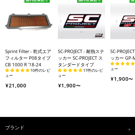
Sprint Filter - 乾式エア
SC-PROJECT - 耐熱ステ
SC-PROJEC
フィルター P08タイプ
ッカー SC-PROJECT ス
ッカー GP
CB 1000 R '18-24
タンダードタイプ
ュー
10件のレビ
17件のレビ
ュー
ュー
¥1,900
〜
¥21,000
¥1,900
〜
ブランド