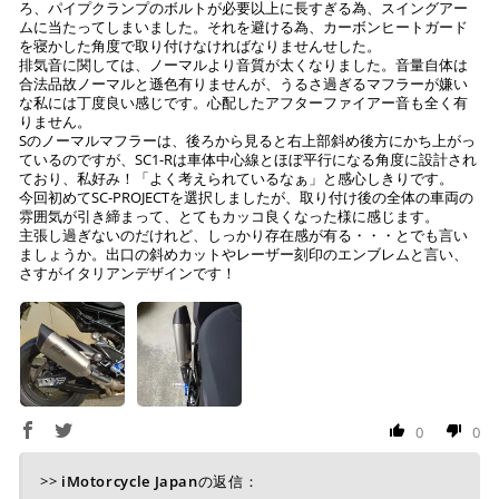
ろ、パイプクランプのボルトが必要以上に長すぎる為、スイングアー
ムに当たってしまいました。それを避ける為、カーボンヒートガード
を寝かした角度で取り付けなければなりませんせした。
排気音に関しては、ノーマルより音質が太くなりました。音量自体は
合法品故ノーマルと遜色有りませんが、うるさ過ぎるマフラーが嫌い
な私には丁度良い感じです。心配したアフターファイアー音も全く有
りません。
Sのノーマルマフラーは、後ろから見ると右上部斜め後方にかち上がっ
ているのですが、SC1-Rは車体中心線とほぼ平行になる角度に設計され
ており、私好み！「よく考えられているなぁ」と感心しきりです。
今回初めてSC-PROJECTを選択しましたが、取り付け後の全体の車両の
雰囲気が引き締まって、とてもカッコ良くなった様に感じます。
主張し過ぎないのだけれど、しっかり存在感が有る・・・とでも言い
ましょうか。出口の斜めカットやレーザー刻印のエンブレムと言い、
さすがイタリアンデザインです！
0
0
>>
iMotorcycle Japan
の返信：