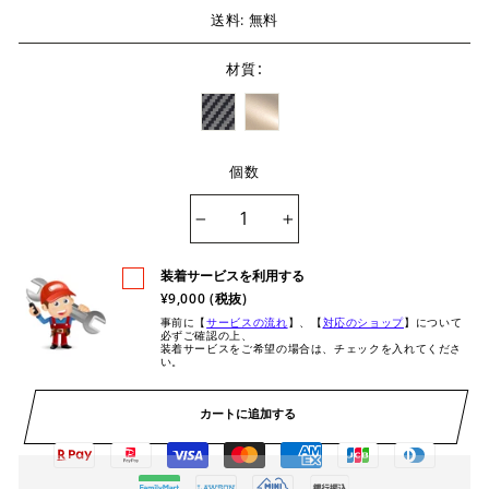
送料: 無料
:
材質
個数
−
+
装着サービスを利用する
¥9,000 (税抜)
事前に【
サービスの流れ
】、【
対応のショップ
】について
必ずご確認の上、
装着サービスをご希望の場合は、チェックを入れてくださ
い。
カートに追加する