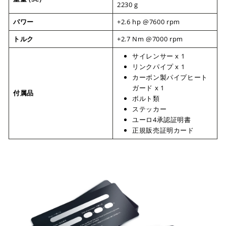
2230 g
パワー
+2.6 hp @7600 rpm
トルク
+2.7 Nm @7000 rpm
サイレンサー x 1
リンクパイプ x 1
カーボン製パイプヒート
ガード x 1
付属品
ボルト類
ステッカー
ユーロ4承認証明書
正規販売証明カード