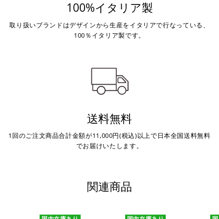
100%イタリア製
取り扱いブランドはデザインから生産をイタリアで行なっている、
100％イタリア製です。
送料無料
1回のご注文商品合計金額が11,000円(税込)以上で日本全国送料無料
でお届けいたします。
関連商品
国内在庫あり
国内在庫あり
国