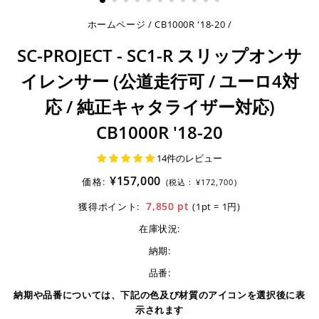
ホームページ
/
CB1000R '18-20
/
SC-PROJECT - SC1-R スリップオンサ
イレンサー (公道走行可 / ユーロ4対
応 / 純正キャタライザー対応)
CB1000R '18-20
14件のレビュー
¥157,000
価格:
(税込 :
¥172,700)
7,850
pt
獲得ポイント:
(1pt = 1円)
在庫状況:
納期:
品番:
納期や品番については、下記の色及び材質のアイコンを選択後に表
示されます