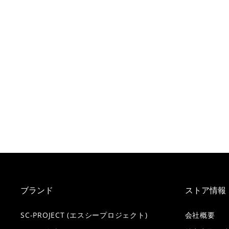
ブランド
ストア情報
SC-PROJECT (エスシープロジェクト)
会社概要