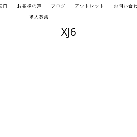
窓口
お客様の声
ブログ
アウトレット
お問い合
求人募集
ホームページ
/
XJ6
XJ6