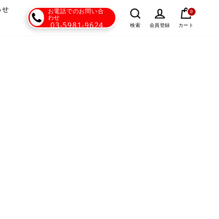
わせ
お電話でのお問い合
0
わせ
03-5981-9624
カート
検索
会員登録