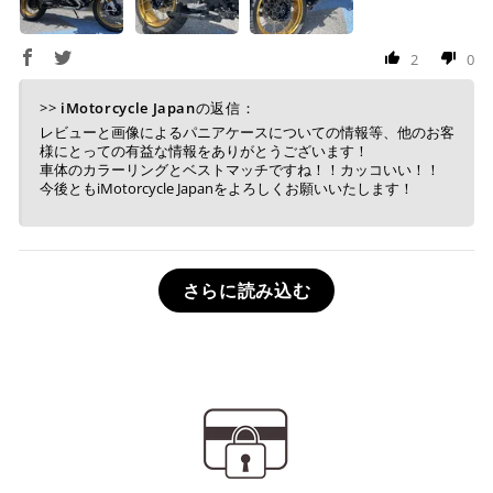
2
0
>>
iMotorcycle Japan
の返信：
レビューと画像によるパニアケースについての情報等、他のお客
様にとっての有益な情報をありがとうございます！
車体のカラーリングとベストマッチですね！！カッコいい！！
今後ともiMotorcycle Japanをよろしくお願いいたします！
さらに読み込む