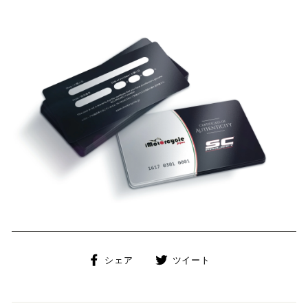
Facebook
Twitter
シェア
ツイート
で
に
シ
投
ェ
稿