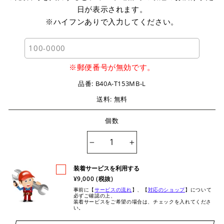
日が表示されます。
※ハイフンありで入力してください。
※郵便番号が無効です。
品番:
B40A-T153MB-L
送料: 無料
個数
−
+
装着サービスを利用する
¥9,000 (税抜)
事前に【
サービスの流れ
】、【
対応のショップ
】について
必ずご確認の上、
装着サービスをご希望の場合は、チェックを入れてくださ
い。