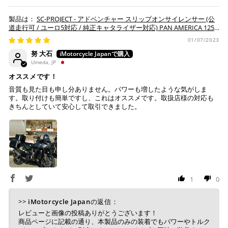
SC-PROJECT - アドベンチャー スリップオンサイレンサー (公
道走行可 / ユーロ5対応 / 純正キャタライザー対応) PAN AMERICA 1250
'20-25
01/07/2023
努 大石
Umeda, JP
オススメです！
音質も見た目も申し分ありません。パワーも増したような気がしま
す。取り付けも簡単ですし、これはオススメです。取扱店様の対応も
きちんとしていて安心して取引できました。
1
0
>>
iMotorcycle Japan
の返信：
レビューと画像の投稿ありがとうございます！
商品ページに記載の通り、本製品のみの装着でもパワーやトルク