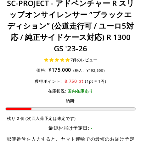
SC-PROJECT - アドベンチャー R スリ
ップオンサイレンサー ”ブラックエ
ディション” (公道走行可 / ユーロ5対
応 / 純正サイドケース対応) R 1300
GS '23-26
7件のレビュー
¥175,000
価格:
(税込 :
¥192,500)
8,750
pt
獲得ポイント:
(1pt = 1円)
在庫状況:
国内在庫あり
納期:
残り
2
個 (次回入荷予定は未定です)
最短お届け予定日:
-
郵便番号を入力すると、ヤマト運輸での最短のお届け予定