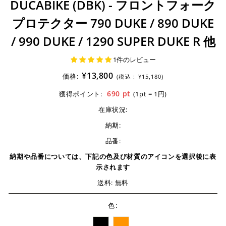
DUCABIKE (DBK) - フロントフォーク
プロテクター 790 DUKE / 890 DUKE
/ 990 DUKE / 1290 SUPER DUKE R 他
1件のレビュー
¥13,800
価格:
(税込 :
¥15,180)
690
pt
獲得ポイント:
(1pt = 1円)
在庫状況:
納期:
品番:
納期や品番については、下記の色及び材質のアイコンを選択後に表
示されます
送料: 無料
:
色