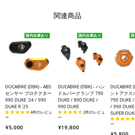
※ 振込手数料はご負担ください。
関連商品
国内在庫あり
国内在庫あり
国
DUCABIKE (DBK) - ABS
DUCABIKE (DBK) - ハン
DUCABIKE 
センサー プロテクター
ドルバークランプ 790
ントアクス
990 DUKE '24 / 990
DUKE / 890 DUKE /
790 DUKE /
DUKE R '25
990 DUKE
/ 990 DUKE
4件のレビュ
2件のレビュ
SUPER DUK
ー
ー
ー
¥5,000
¥19,800
¥5,800