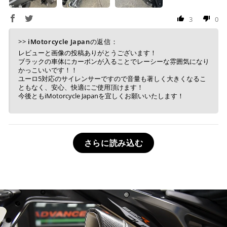
3
0
>>
iMotorcycle Japan
の返信：
レビューと画像の投稿ありがとうございます！
ブラックの車体にカーボンが入ることでレーシーな雰囲気になり
かっこいいです！！
ユーロ5対応のサイレンサーですので音量も著しく大きくなるこ
ともなく、安心、快適にご使用頂けます！
今後ともiMotorcycle Japanを宜しくお願いいたします！
さらに読み込む