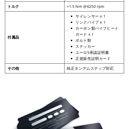
トルク
+1.5 Nm @6250 rpm
サイレンサー x 1
リンクパイプ x 1
カーボン製パイプヒート
ガード x 1
付属品
ボルト類
ステッカー
ユーロ5承認証明書
正規販売証明カード
その他
純正タンデムステップ対応