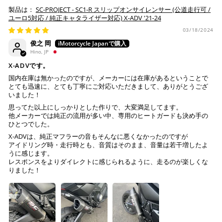
SC-PROJECT - SC1-R スリップオンサイレンサー (公道走行可 /
ユーロ5対応 / 純正キャタライザー対応) X-ADV '21-24
03/18/2024
俊之 岡
Hino, JP
X-ADVです。
国内在庫は無かったのですが、メーカーには在庫があるということで
とても迅速に、とても丁寧にご対応いただきまして、ありがとうござ
いました！
思ってた以上にしっかりとした作りで、大変満足してます。
他メーカーでは純正の流用が多い中、専用のヒートガードも決め手の
ひとつでした。
X-ADVは、純正マフラーの音もそんなに悪くなかったのですが
アイドリング時・走行時とも、音質はそのまま、音量は若干増したよ
うに感じます。
レスポンスをよりダイレクトに感じられるように、走るのが楽しくな
りました！