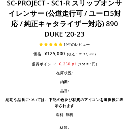
SC-PROJECT - SC1-R スリップオンサ
イレンサー (公道走行可 / ユーロ5対
応 / 純正キャタライザー対応) 890
DUKE '20-23
14件のレビュー
¥125,000
価格:
(税込 :
¥137,500)
6,250
pt
獲得ポイント:
(1pt = 1円)
在庫状況:
納期:
品番:
納期や品番については、下記の色及び材質のアイコンを選択後に表
示されます
送料: 無料
:
材質