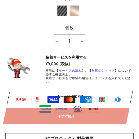
個数
−
+
装着サービスを利用する
¥9,000 (税抜)
事前に【
サービスの流れ
】、【
対応のショップ
】について
必ずご確認の上、
装着サービスをご希望の場合は、チェックを入れてくださ
い。
カートに追加する
今すぐ購入
SCプロジェクト 製品概要