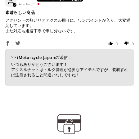
Aioicho, JP
素晴らしい商品
アクセントの無いリアアクスル周りに、ワンポイントが入り、大変満
足しています。
また対応も迅速丁寧で申し分ないです。
0
0
>>
iMotorcycle Japan
の返信：
いつもありがとうございます！
アクスルナットはトルク管理が必要なアイテムですが、装着すれ
ば注目されること間違いなしですね！