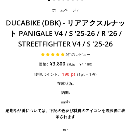
ホームページ
/
DUCABIKE (DBK) - リアアクスルナッ
ト PANIGALE V4 / S '25-26 / R '26 /
STREETFIGHTER V4 / S '25-26
5件のレビュー
¥3,800
価格:
(税込 :
¥4,180)
190
pt
獲得ポイント:
(1pt = 1円)
在庫状況:
納期:
品番:
納期や品番については、下記の色及び材質のアイコンを選択後に表
示されます
:
色