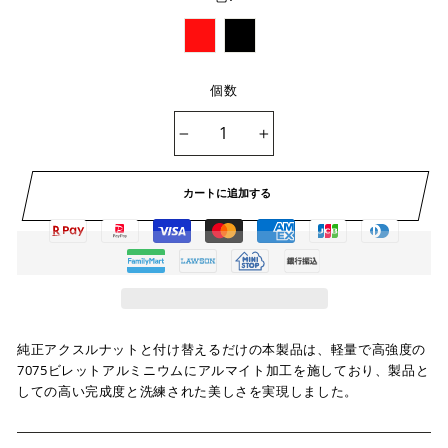
個数
−
+
カートに追加する
純正アクスルナットと付け替えるだけの本製品は、軽量で高強度の
7075ビレットアルミニウムにアルマイト加工を施しており、製品と
しての高い完成度と洗練された美しさを実現しました。