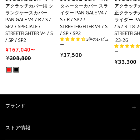
アクラッチカバー用 ク
タネーターカバー スラ
アクラッチカ
ランクケースカバー
イダー PANIGALE V4 /
正クラッチ
PANIGALE V4 / R / S /
S / R / SP2 /
ライダー PAN
SP2 / SPECIALE /
STREETFIGHTER V4 / S
/ S / R '18-2
STREETFIGHTER V4 / S
/ SP / SP2
STREETFIGH
3件のレビュ
/ SP / SP2
'23-26
ー
¥167,040
〜
ー
¥37,500
¥208,800
セ
¥33,300
ー
ル
価
格
ブランド
ストア情報