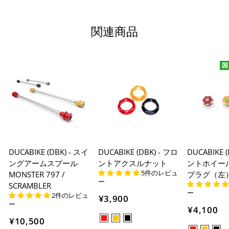
関連商品
国
DUCABIKE (DBK) - スイ
DUCABIKE (DBK) - フロ
DUCABIKE 
ングアームスプール
ントアクスルナット
ントホイー
5件のレビュ
MONSTER 797 /
プラグ（左
ー
SCRAMBLER
ー
2件のレビュ
¥3,900
ー
¥4,100
¥10,500