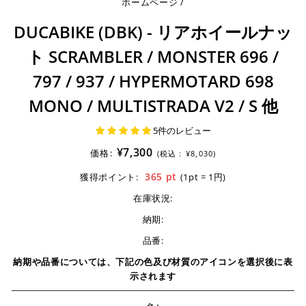
ホームページ
/
DUCABIKE (DBK) - リアホイールナッ
ト SCRAMBLER / MONSTER 696 /
797 / 937 / HYPERMOTARD 698
MONO / MULTISTRADA V2 / S 他
5件のレビュー
¥7,300
価格:
(税込 :
¥8,030)
365
pt
獲得ポイント:
(1pt = 1円)
在庫状況:
納期:
品番:
納期や品番については、下記の色及び材質のアイコンを選択後に表
示されます