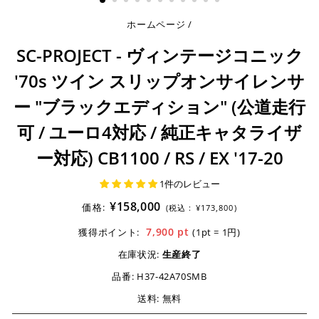
ホームページ
/
SC-PROJECT - ヴィンテージコニック
'70s ツイン スリップオンサイレンサ
ー "ブラックエディション" (公道走行
可 / ユーロ4対応 / 純正キャタライザ
ー対応) CB1100 / RS / EX '17-20
1件のレビュー
¥158,000
価格:
(税込 :
¥173,800)
7,900
pt
獲得ポイント:
(1pt = 1円)
在庫状況:
生産終了
品番:
H37-42A70SMB
送料: 無料