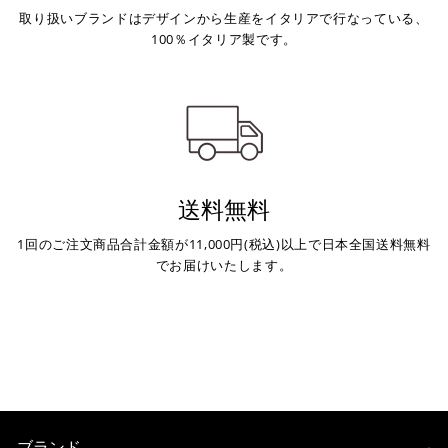
ご注文時に情報をお知らせ致しますので、指定の口座に
取り扱いブランドはデザインから生産をイタリアで行なっている、
お振り込みください。
100％イタリア製です。
入金確認が取れ次第、商品を手配させて頂きます。
※ お支払期限はご注文日より7日以内とさせて頂いてお
り、万が一過ぎてしまった場合はご注文をキャンセルさ
せて頂きます。
※ 振込手数料はご負担ください。
送料無料
1回のご注文商品合計金額が11,000円(税込)以上で日本全国送料無料
でお届けいたします。
ブランド