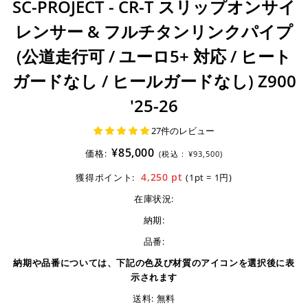
SC-PROJECT - CR-T スリップオンサイ
レンサー & フルチタンリンクパイプ
(公道走行可 / ユーロ5+ 対応 / ヒート
ガードなし / ヒールガードなし) Z900
'25-26
27件のレビュー
¥85,000
価格:
(税込 :
¥93,500)
4,250
pt
獲得ポイント:
(1pt = 1円)
在庫状況:
納期:
品番:
納期や品番については、下記の色及び材質のアイコンを選択後に表
示されます
送料: 無料