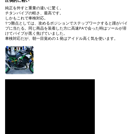
圧倒的に軽い
純正を外すと重量の違いに驚く。
チタンパイプの軽さ、最高です。
しかもこれで車検対応。
1つ難点としては、攻めるポジションでステップワークすると踵がパイ
プに当たる。同じ商品を装着した方に高速PAで会った時はソールが溶
けてパイプが黒く焦げていました。
車検対応だが、朝一目覚めの１発はアイドル高く気を使います。