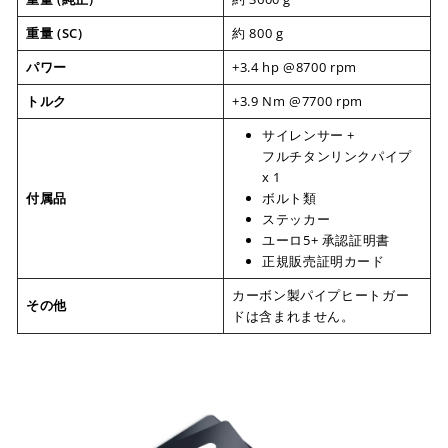
重量 (SC)
約 800 g
パワー
+3.4 hp @8700 rpm
トルク
+3.9 Nm @7700 rpm
サイレンサー +
フルチタンリンクパイプ
x 1
付属品
ボルト類
ステッカー
ユーロ5+ 承認証明書
正規販売証明カード
カーボン製パイプヒートガー
その他
ドは含まれません。