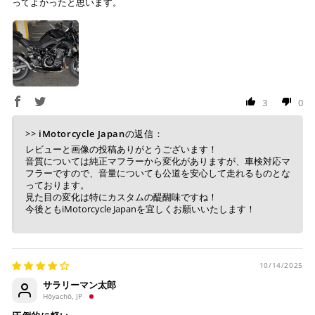
ってよかったと思います。
3
0
>>
iMotorcycle Japan
の返信：
レビューと画像の投稿ありがとうございます！
音質については純正マフラーから変化がありますが、車検対応マ
フラーですので、音量についても公道を安心して走れるものとな
っております。
見た目の変化は特にカスタムの醍醐味ですね！
今後ともiMotorcycle Japanを宜しくお願いいたします！
10/14/2025
サラリーマン太郎
Hōyachō, JP