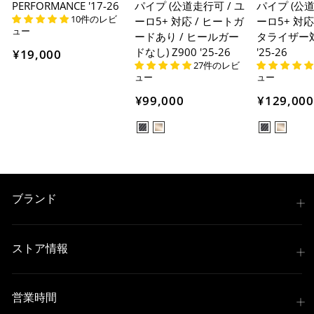
PERFORMANCE '17-26
パイプ (公道走行可 / ユ
パイプ (公道
10件のレビ
ーロ5+ 対応 / ヒートガ
ーロ5+ 対応
ュー
ードあり / ヒールガー
タライザー対応
ドなし) Z900 '25-26
'25-26
¥19,000
27件のレビ
ュー
ュー
¥99,000
¥129,000
ブランド
ストア情報
営業時間