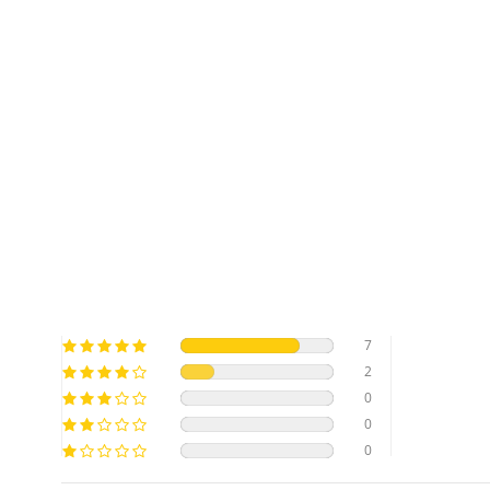
7
2
0
0
0