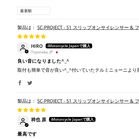
SORT BY
SC-PROJECT - S1 スリップオンサイレンサー &
HIRO
Toyonaka, JP
良い音になりました^_^
取付も簡単で音が良い^_^付いていたテルミニョーニよ
SC-PROJECT - S1 スリップオンサイレンサー &
祥也 原
最高です