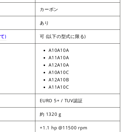
カーボン
あり
いて
)
可 (以下の型式に限る)
A10A10A
A11A10A
A12A10A
A10A10C
A12A10B
A11A10C
EURO 5+ / TUV認証
約 1320 g
+1.1 hp @11500 rpm