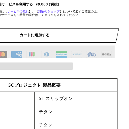
着サービスを利用する
¥9,000 (税抜)
前に【
サービスの流れ
】、【
対応のショップ
】について必ずご確認の上、
着サービスをご希望の場合は、チェックを入れてください。
カートに追加する
SCプロジェクト 製品概要
S1 スリップオン
チタン
チタン