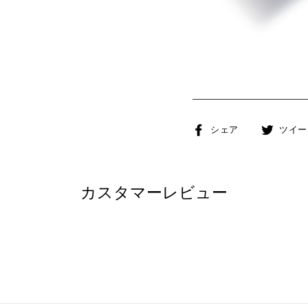
Facebook
シェア
ツイー
で
シ
ェ
カスタマーレビュー
ア
す
る