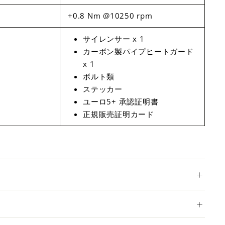
+0.8 Nm @10250 rpm
サイレンサー x 1
カーボン製パイプヒートガード
x 1
ボルト類
ステッカー
ユーロ5+ 承認証明書
正規販売証明カード