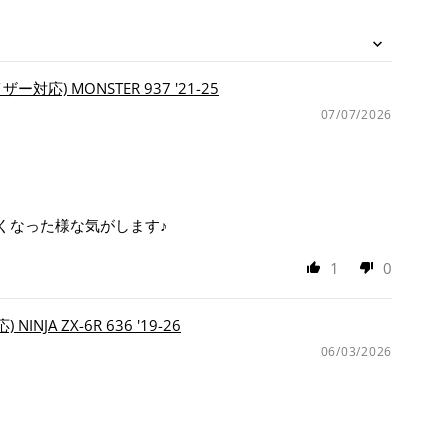
応) MONSTER 937 '21-25
07/07/2026
くなった様な気がします♪
1
0
A ZX-6R 636 '19-26
06/03/2026