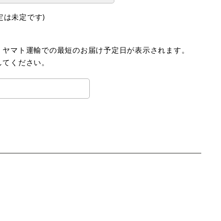
定は未定です)
、ヤマト運輸での最短のお届け予定日が表示されます。
してください。
。