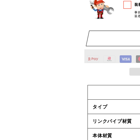
装
事
装
タイプ
リンクパイプ材質
本体材質