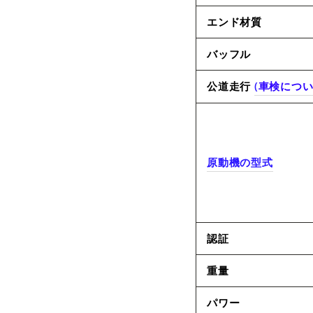
エンド材質
バッフル
公道走行
(
車検につ
原動機の型式
認証
重量
パワー