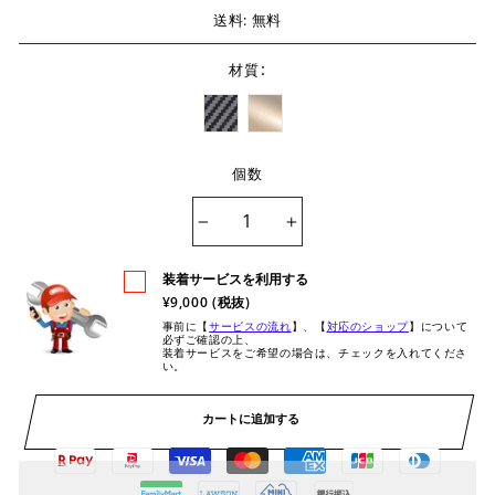
送料: 無料
:
材質
個数
−
+
装着サービスを利用する
¥9,000 (税抜)
事前に【
サービスの流れ
】、【
対応のショップ
】について
必ずご確認の上、
装着サービスをご希望の場合は、チェックを入れてくださ
い。
カートに追加する