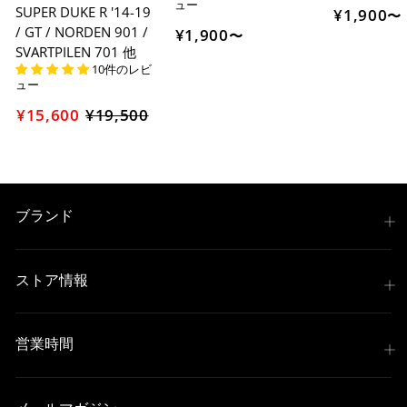
ュー
SUPER DUKE R '14-19
¥1,900
〜
/ GT / NORDEN 901 /
¥1,900
〜
SVARTPILEN 701 他
10件のレビ
ュー
¥15,600
¥19,500
セ
ー
ル
価
格
ブランド
ストア情報
営業時間