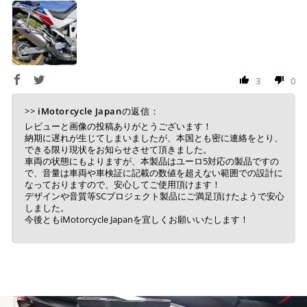
3
0
>>
iMotorcycle Japan
の返信：
レビューと画像の投稿ありがとうございます！
納期に遅れが生じてしまいましたが、本国とも密に連絡をとり、
できる限り現状をお知らせさせて頂きました。
車両の状態にもよりますが、本製品はユーロ5対応の製品ですの
で、音量は車両や車検証に記載の数値を超えない範囲での設計に
なっておりますので、安心してご使用頂けます！
デザインや音質等SCプロジェクト製品にご満足頂けたようで安心
しました。
今後ともiMotorcycle Japanを宜しくお願いいたします！