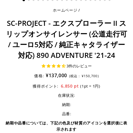
ホームページ
/
SC-PROJECT - エクスプローラー II ス
リップオンサイレンサー (公道走行可
/ ユーロ5対応 / 純正キャタライザー
対応) 890 ADVENTURE '21-24
3件のレビュー
¥137,000
価格:
(税込 :
¥150,700)
6,850
pt
獲得ポイント:
(1pt = 1円)
在庫状況:
納期:
品番:
納期や品番については、下記の色及び材質のアイコンを選択後に表
示されます