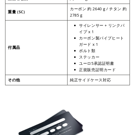
カーボン 約 2640 g / チタン 約
重量 (SC)
2785 g
サイレンサー + リンクパ
イプ x 1
カーボン製パイプヒート
ガード x 1
付属品
ボルト類
ステッカー
ユーロ5承認証明書
正規販売証明カード
その他
純正サイドケース対応