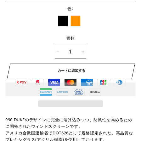
:
色
個数
−
+
カートに追加する
990 DUKEのデザインに完全に溶け込みつつ、防風性を高めるため
に開発されたウィンドスクリーンです。
アメリカ合衆国運輸省でDOT626として規格認定された、高品質な
プレキシグラス(アクリル樹脂)を使用しております。