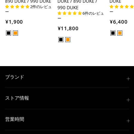
890 DUKE / 990 DUKE
DUKE / 890 DUKE /
DUKE
2件のレビュ
990 DUKE
ー
ー
6件のレビュ
ー
¥1,900
¥6,400
¥11,800
ブランド
ストア情報
営業時間